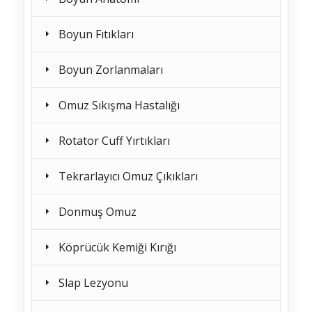
Boyun Fıtıkları
Boyun Zorlanmaları
Omuz Sıkışma Hastalığı
Rotator Cuff Yırtıkları
Tekrarlayıcı Omuz Çıkıkları
Donmuş Omuz
Köprücük Kemiği Kırığı
Slap Lezyonu