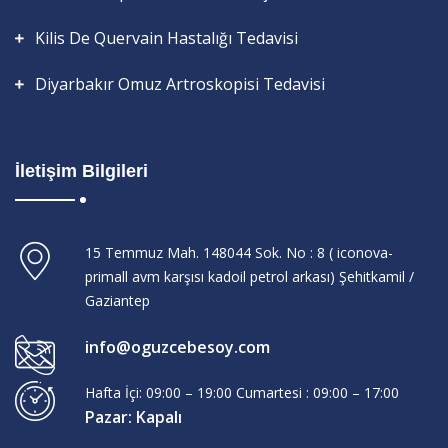
Kilis De Quervain Hastalığı Tedavisi
Diyarbakır Omuz Artroskopisi Tedavisi
İletişim Bilgileri
15 Temmuz Mah. 148044 Sok. No : 8 ( iconova-
primall avm karşısı kadoil petrol arkası) Şehitkamil /
Gaziantep
info@oguzcebesoy.com
Hafta İçi: 09:00 – 19:00 Cumartesi : 09:00 – 17:00
Pazar: Kapalı