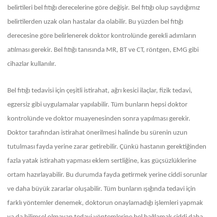
belirtileri bel fıtığı derecelerine göre değişir. Bel fıtığı olup saydığımız
belirtilerden uzak olan hastalar da olabilir. Bu yüzden bel fıtığı
derecesine göre belirlenerek doktor kontrolünde gerekli adımların
atılması gerekir. Bel fıtığı tanısında MR, BT ve CT, röntgen, EMG gibi
cihazlar kullanılır.
Bel fıtığı tedavisi için çeşitli istirahat, ağrı kesici ilaçlar, fizik tedavi,
egzersiz gibi uygulamalar yapılabilir. Tüm bunların hepsi doktor
kontrolünde ve doktor muayenesinden sonra yapılması gerekir.
Doktor tarafından istirahat önerilmesi halinde bu sürenin uzun
tutulması fayda yerine zarar getirebilir. Çünkü hastanın gerektiğinden
fazla yatak istirahatı yapması eklem sertliğine, kas güçsüzlüklerine
ortam hazırlayabilir. Bu durumda fayda getirmek yerine ciddi sorunlar
ve daha büyük zararlar oluşabilir. Tüm bunların ışığında tedavi için
farklı yöntemler denemek, doktorun onaylamadığı işlemleri yapmak