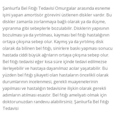
Şanlıurfa Bel Fıtığı Tedavisi Omurgalar arasında esneme
işini yapan amortisör görevini üstlenen diskler vardır. Bu
diskler zamanla zorlanmaya bağlı olarak ya da düşme,
yıpranma gibi sebeplerle bozulabilir. Disklerin yapısının
bozulması ya da yırtılması, kayması bel fıtığı hastalığının
ortaya çıkışına sebep olur. Kaymış ya da yırtılmış disk
olarak da bilinen bel fıtığı, sinirlere baskı yapması sonucu
hastada ciddi büyük ağrıların ortaya çıkışına sebep olur.
Bel fıtığı tedavisi eğer kısa süre içinde tedavi edilmezse
ilerleyebilir ve hastaya dayanılmaz acılar yaşatabilir. Bu
yüzden bel fıtığı şikayeti olan hastaların öncelikli olarak
durumlarının incelenmesi, gerekli muayenelerinin
yapılması ve hastalığın tedavisine ilişkin olarak gerekli
adımların atılması esastır. Bel fıtığı ameliyatı olmak için
doktorunuzdan randevu alabilirsiniz. Şanlıurfa Bel Fıtığı
Tedavisi