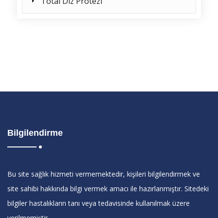
Total Diz Protezi
Bilgilendirme
Bu site sağlık hizmeti vermemektedir, kişileri bilgilendirmek ve
site sahibi hakkında bilgi vermek amacı ile hazırlanmıştır. Sitedeki
bilgiler hastalıkların tanı veya tedavisinde kullanılmak üzere
verilmemiştir.