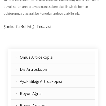
ya da bilimsel olmayan tedavi yöntemlerine bel bağlamak ciddi daha
büyük sorunların ortaya çıkışına sebep olabilir. Siz de hemen
doktorunuza ulaşarak bu konuda randevu alabilirsiniz.
Şanlıurfa Bel Fıtığı Tedavisi
Omuz Artroskopisi
Diz Artroskopisi
Ayak Bileği Artroskopisi
Boyun Ağrısı
Boyun Anatomi