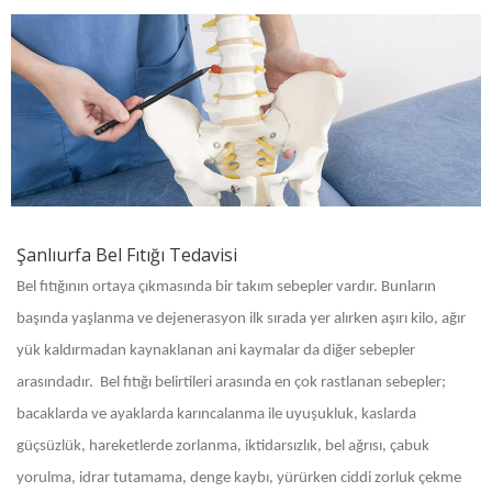
Şanlıurfa Bel Fıtığı Tedavisi
Bel fıtığının ortaya çıkmasında bir takım sebepler vardır. Bunların
başında yaşlanma ve dejenerasyon ilk sırada yer alırken aşırı kilo, ağır
yük kaldırmadan kaynaklanan ani kaymalar da diğer sebepler
arasındadır. Bel fıtığı belirtileri arasında en çok rastlanan sebepler;
bacaklarda ve ayaklarda karıncalanma ile uyuşukluk, kaslarda
güçsüzlük, hareketlerde zorlanma, iktidarsızlık, bel ağrısı, çabuk
yorulma, idrar tutamama, denge kaybı, yürürken ciddi zorluk çekme