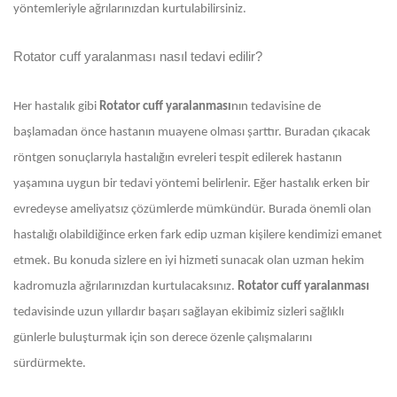
yöntemleriyle ağrılarınızdan kurtulabilirsiniz.
Rotator cuff yaralanması nasıl tedavi edilir?
Her hastalık gibi
Rotator cuff
yaralanması
nın tedavisine de
başlamadan önce hastanın muayene olması şarttır. Buradan çıkacak
röntgen sonuçlarıyla hastalığın evreleri tespit edilerek hastanın
yaşamına uygun bir tedavi yöntemi belirlenir. Eğer hastalık erken bir
evredeyse ameliyatsız çözümlerde mümkündür. Burada önemli olan
hastalığı olabildiğince erken fark edip uzman kişilere kendimizi emanet
etmek. Bu konuda sizlere en iyi hizmeti sunacak olan uzman hekim
kadromuzla ağrılarınızdan kurtulacaksınız.
Rotator cuff yaralanması
tedavisinde uzun yıllardır başarı sağlayan ekibimiz sizleri sağlıklı
günlerle buluşturmak için son derece özenle çalışmalarını
sürdürmekte.