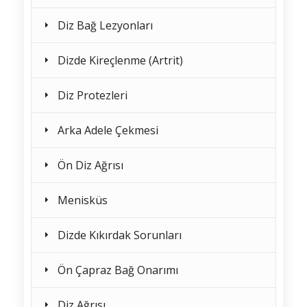
Diz Bağ Lezyonları
Dizde Kireçlenme (Artrit)
Diz Protezleri
Arka Adele Çekmesi
Ön Diz Ağrısı
Menisküs
Dizde Kıkırdak Sorunları
Ön Çapraz Bağ Onarımı
Diz Ağrısı