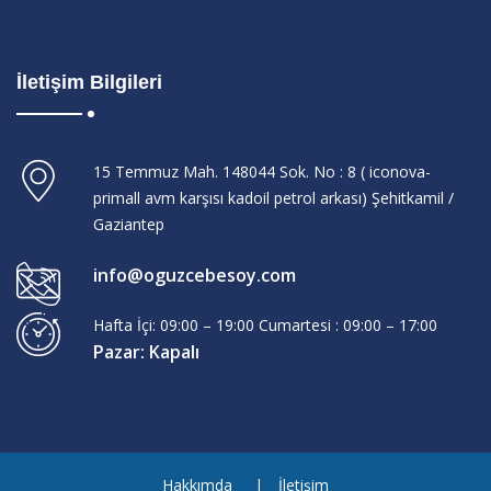
İletişim Bilgileri
15 Temmuz Mah. 148044 Sok. No : 8 ( iconova-
primall avm karşısı kadoil petrol arkası) Şehitkamil /
Gaziantep
info@oguzcebesoy.com
Hafta İçi: 09:00 – 19:00 Cumartesi : 09:00 – 17:00
Pazar: Kapalı
Hakkımda
İletişim