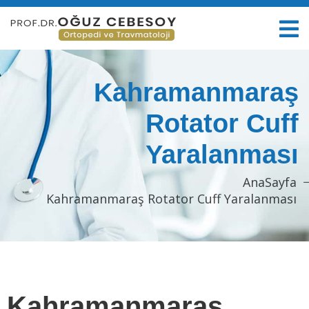
Kahramanmaraş
Rotator Cuff
Yaralanması
AnaSayfa
Kahramanmaraş Rotator Cuff Yaralanması
Kahramanmaraş