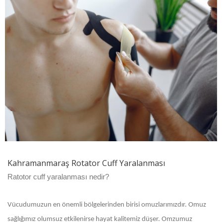
Kahramanmaraş Rotator Cuff Yaralanması
Ratotor cuff yaralanması nedir?
Vücudumuzun en önemli bölgelerinden birisi omuzlarımızdır. Omuz
sağlığımız olumsuz etkilenirse hayat kalitemiz düşer. Omzumuz