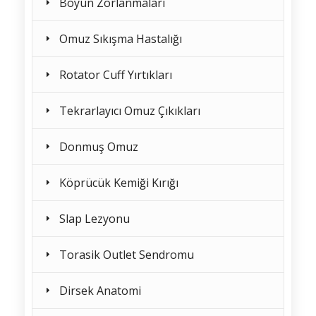
Boyun Zorlanmaları
Omuz Sıkışma Hastalığı
Rotator Cuff Yırtıkları
Tekrarlayıcı Omuz Çıkıkları
Donmuş Omuz
Köprücük Kemiği Kırığı
Slap Lezyonu
Torasik Outlet Sendromu
Dirsek Anatomi