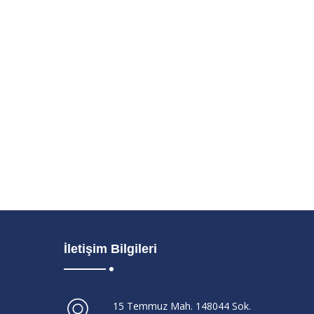
İletişim Bilgileri
15 Temmuz Mah. 148044 Sok.