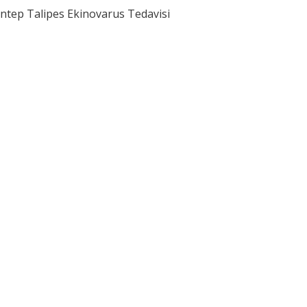
ntep Talipes Ekinovarus Tedavisi