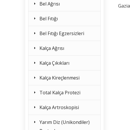
Bel Ağrısı
Gazia
Bel Fıtığı
Bel Fıtığı Egzersizleri
Kalça Ağrısı
Kalça Çıkıkları
Kalça Kireçlenmesi
Total Kalça Protezi
Kalça Artroskopisi
Yarım Diz (Unikondiler)