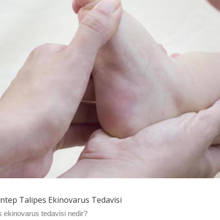
ntep Talipes Ekinovarus Tedavisi
s ekinovarus tedavisi nedir?