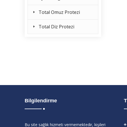
Total Omuz Protezi
Total Diz Protezi
Bilgilendirme
T
Bu site sağlık hizmeti vermemektedir, kişileri