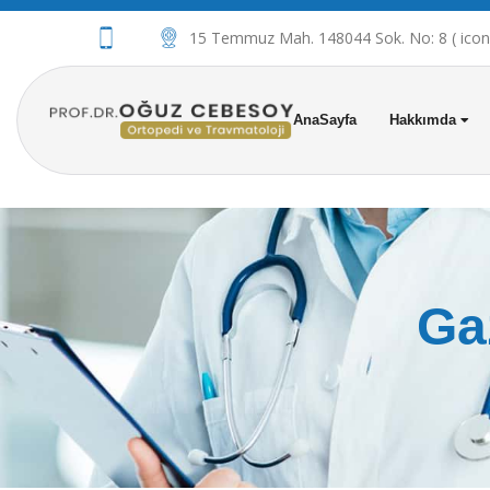
15 Temmuz Mah. 148044 Sok. No: 8 ( iconov
AnaSayfa
Hakkımda
Ga