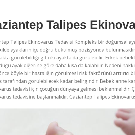
ziantep Talipes Ekinova
ntep Talipes Ekinovarus Tedavisi Kompleks bir doğumsal aya
kilde ayakların içe doğru bükülmüş pozisyonda bulunmasıdır.
akta görülebildiği gibi iki ayakta da görülebilir. Erkek bebek
duğu ayak diğerine göre daha kısa da kalabilir. Nedeni hakk
nce böyle bir hastalığın görülmesi risk faktörünü arttırıcı 
 tarafından görülebilecek kadar belirgindir. Bebek anne kar
arus tedavisi için çocuğun dünyaya gelmesi beklenmelidir. 
arus tedavisine başlanmalıdır. Gaziantep Talipes Ekinovaru