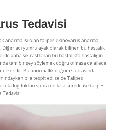
rus Tedavisi
k anormalisi olan talipes ekinovarus anormal
 Diğer adı yumru ayak olarak bilinen bu hastalık
lerde daha sık rastlanan bu hastalıkta hastalığın
ında tam bir şey söylemek doğru olmasa da ailede
bir etkendir. Bu anormallik doğum sonrasında
nındayken bile tespit edilse de Talipes
Çocuk doğduktan sonra en kısa sürede ise talipes
s Tedavisi