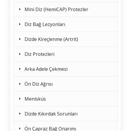
Mini Diz (HemiCAP) Protezler
Diz Bağ Lezyonları
Dizde Kireçlenme (Artrit)
Diz Protezleri
Arka Adele Çekmesi
Ön Diz Ağrısı
Menisküs
Dizde Kıkırdak Sorunları
Ön Çapraz Bağ Onarımı