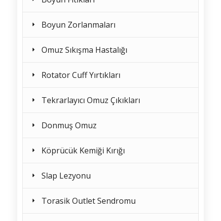
Boyun Zorlanmaları
Omuz Sıkışma Hastalığı
Rotator Cuff Yırtıkları
Tekrarlayıcı Omuz Çıkıkları
Donmuş Omuz
Köprücük Kemiği Kırığı
Slap Lezyonu
Torasik Outlet Sendromu