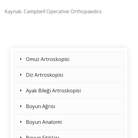
Kaynak: Campbell Operative Orthopaedics
Omuz Artroskopisi
Diz Artroskopisi
Ayak Bileği Artroskopisi
Boyun Ağrısı
Boyun Anatomi
Boyun Fıtıkları