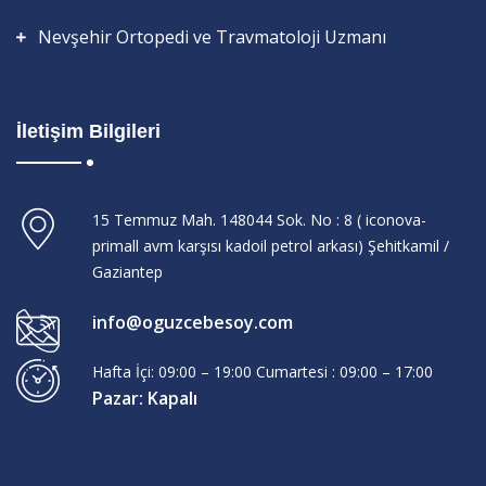
Nevşehir Ortopedi ve Travmatoloji Uzmanı
İletişim Bilgileri
15 Temmuz Mah. 148044 Sok. No : 8 ( iconova-
primall avm karşısı kadoil petrol arkası) Şehitkamil /
Gaziantep
info@oguzcebesoy.com
Hafta İçi: 09:00 – 19:00 Cumartesi : 09:00 – 17:00
Pazar: Kapalı