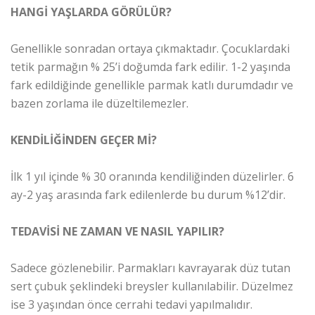
HANGİ YAŞLARDA GÖRÜLÜR?
Genellikle sonradan ortaya çıkmaktadır. Çocuklardaki
tetik parmağın % 25’i doğumda fark edilir. 1-2 yaşında
fark edildiğinde genellikle parmak katlı durumdadır ve
bazen zorlama ile düzeltilemezler.
KENDİLİĞİNDEN GEÇER Mİ?
İlk 1 yıl içinde % 30 oranında kendiliğinden düzelirler. 6
ay-2 yaş arasında fark edilenlerde bu durum %12’dir.
TEDAVİSİ NE ZAMAN VE NASIL YAPILIR?
Sadece gözlenebilir. Parmakları kavrayarak düz tutan
sert çubuk şeklindeki breysler kullanılabilir. Düzelmez
ise 3 yaşından önce cerrahi tedavi yapılmalıdır.