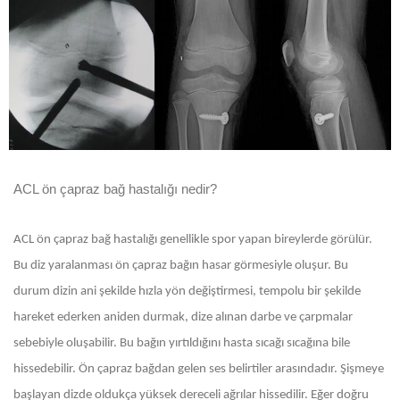
ACL ön çapraz bağ hastalığı nedir?
ACL ön çapraz bağ hastalığı genellikle spor yapan bireylerde görülür.
Bu diz yaralanması ön çapraz bağın hasar görmesiyle oluşur. Bu
durum dizin ani şekilde hızla yön değiştirmesi, tempolu bir şekilde
hareket ederken aniden durmak, dize alınan darbe ve çarpmalar
sebebiyle oluşabilir. Bu bağın yırtıldığını hasta sıcağı sıcağına bile
hissedebilir. Ön çapraz bağdan gelen ses belirtiler arasındadır. Şişmeye
başlayan dizde oldukça yüksek dereceli ağrılar hissedilir. Eğer doğru