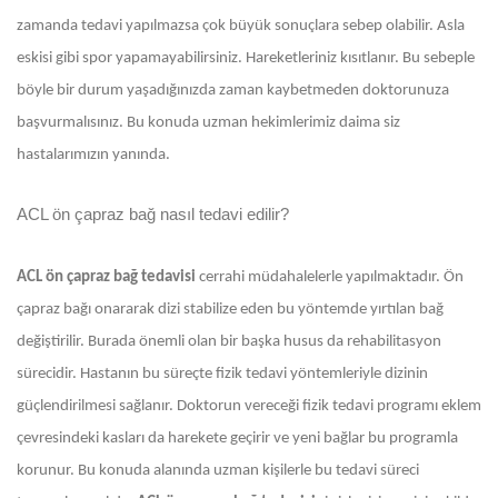
zamanda tedavi yapılmazsa çok büyük sonuçlara sebep olabilir. Asla
eskisi gibi spor yapamayabilirsiniz. Hareketleriniz kısıtlanır. Bu sebeple
böyle bir durum yaşadığınızda zaman kaybetmeden doktorunuza
başvurmalısınız. Bu konuda uzman hekimlerimiz daima siz
hastalarımızın yanında.
ACL ön çapraz bağ nasıl tedavi edilir?
ACL ön çapraz bağ tedavisi
cerrahi müdahalelerle yapılmaktadır. Ön
çapraz bağı onararak dizi stabilize eden bu yöntemde yırtılan bağ
değiştirilir. Burada önemli olan bir başka husus da rehabilitasyon
sürecidir. Hastanın bu süreçte fizik tedavi yöntemleriyle dizinin
güçlendirilmesi sağlanır. Doktorun vereceği fizik tedavi programı eklem
çevresindeki kasları da harekete geçirir ve yeni bağlar bu programla
korunur. Bu konuda alanında uzman kişilerle bu tedavi süreci