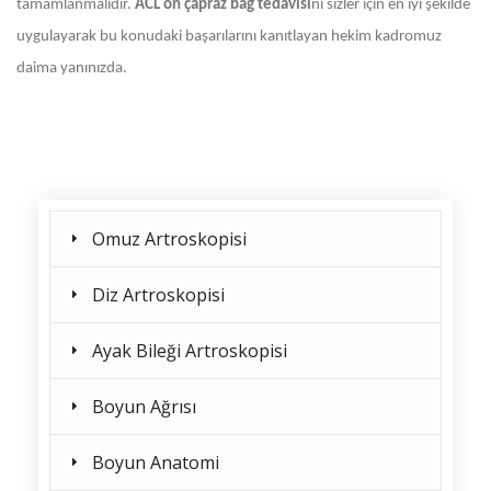
tamamlanmalıdır.
ACL ön çapraz bağ tedavisi
ni sizler için en iyi şekilde
uygulayarak bu konudaki başarılarını kanıtlayan hekim kadromuz
daima yanınızda.
Omuz Artroskopisi
Diz Artroskopisi
Ayak Bileği Artroskopisi
Boyun Ağrısı
Boyun Anatomi