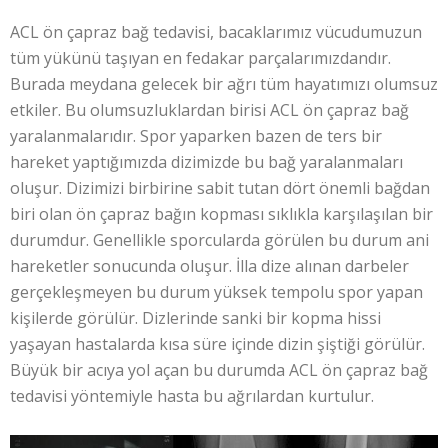
ACL ön çapraz bağ tedavisi, bacaklarımız vücudumuzun
tüm yükünü taşıyan en fedakar parçalarımızdandır.
Burada meydana gelecek bir ağrı tüm hayatımızı olumsuz
etkiler. Bu olumsuzluklardan birisi ACL ön çapraz bağ
yaralanmalarıdır. Spor yaparken bazen de ters bir
hareket yaptığımızda dizimizde bu bağ yaralanmaları
oluşur. Dizimizi birbirine sabit tutan dört önemli bağdan
biri olan ön çapraz bağın kopması sıklıkla karşılaşılan bir
durumdur. Genellikle sporcularda görülen bu durum ani
hareketler sonucunda oluşur. İlla dize alınan darbeler
gerçekleşmeyen bu durum yüksek tempolu spor yapan
kişilerde görülür. Dizlerinde sanki bir kopma hissi
yaşayan hastalarda kısa süre içinde dizin şiştiği görülür.
Büyük bir acıya yol açan bu durumda ACL ön çapraz bağ
tedavisi yöntemiyle hasta bu ağrılardan kurtulur.