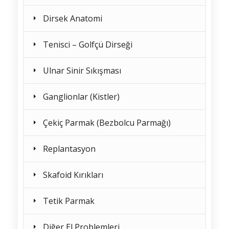
Dirsek Anatomi
Tenisci – Golfçü Dirseği
Ulnar Sinir Sıkışması
Ganglionlar (Kistler)
Çekiç Parmak (Bezbolcu Parmağı)
Replantasyon
Skafoid Kırıkları
Tetik Parmak
Diğer El Problemleri