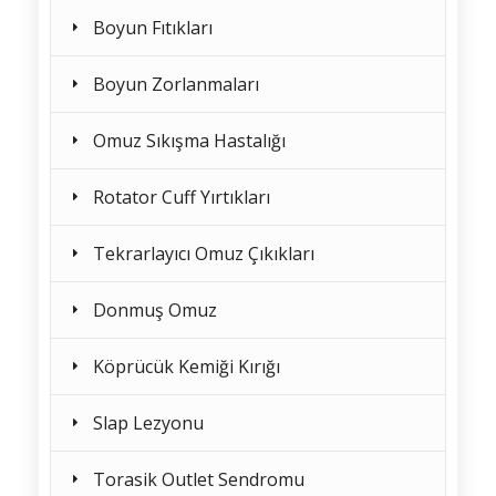
Boyun Fıtıkları
Boyun Zorlanmaları
Omuz Sıkışma Hastalığı
Rotator Cuff Yırtıkları
Tekrarlayıcı Omuz Çıkıkları
Donmuş Omuz
Köprücük Kemiği Kırığı
Slap Lezyonu
Torasik Outlet Sendromu