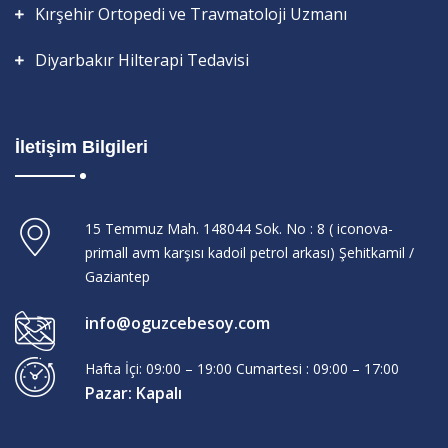
Kırşehir Ortopedi ve Travmatoloji Uzmanı
Diyarbakır Hilterapi Tedavisi
İletişim Bilgileri
15 Temmuz Mah. 148044 Sok. No : 8 ( iconova-
primall avm karşısı kadoil petrol arkası) Şehitkamil /
Gaziantep
info@oguzcebesoy.com
Hafta İçi: 09:00 – 19:00 Cumartesi : 09:00 – 17:00
Pazar: Kapalı