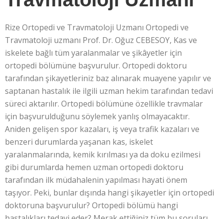
Rize Ortopedi ve Travmatoloji Uzmanı Ortopedi ve
Travmatoloji uzmanı Prof. Dr. Oğuz CEBESOY, Kas ve
iskelete bağlı tüm yaralanmalar ve şikâyetler için
ortopedi bölümüne başvurulur. Ortopedi doktoru
tarafından şikayetleriniz baz alınarak muayene yapılır ve
saptanan hastalık ile ilgili uzman hekim tarafından tedavi
süreci aktarılır. Ortopedi bölümüne özellikle travmalar
için başvurulduğunu söylemek yanlış olmayacaktır.
Aniden gelişen spor kazaları, iş veya trafik kazaları ve
benzeri durumlarda yaşanan kas, iskelet
yaralanmalarında, kemik kırılması ya da doku ezilmesi
gibi durumlarda hemen uzman ortopedi doktoru
tarafından ilk müdahalenin yapılması hayati önem
taşıyor. Peki, bunlar dışında hangi şikayetler için ortopedi
doktoruna başvurulur? Ortopedi bölümü hangi
hastalıkları tedavi eder? Merak ettiğiniz tüm bu soruları