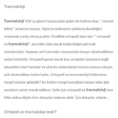
Travmatoloji
Travmatoloji
TDK’ya göre Fransızcadan gelen bir kelime olup, ‘’sarsıntı
bilimi’’ anlamını taşıyor. Tıpta bu kelimenin sıklıkla kullanıldığını
söylemek yanlış olmayacaktır. Özellikle ortopedi alanı için ‘’ ortopedi
ve
travmatoloji
’’ ana bilim dalı olarak kullanıldığını görmek
mümkündür. Yaşanan ani travmalar sonucunda oluşan rahatsızlıkların
tedavi birimidir. Ortopedi genel olarak kas ve iskelet sistemine bağlı
şikayetleri olan hastalar ve yine bu sistemlerde travma sonucu oluşan
acil rahatsızlıkları tedavi eder. Ortopedi ve travmatoloji bölümüne
hangi hastalar gidebilir? Bu bölüm hangi hastalıkları tedavi eder gibi
soruların yanıtı merak ediliyor. Sizler için ortopedi ve
travmatoloji
ana
bilim dalına ilişkin tüm detayları kaleme aldık. İşte detaylar sizlerle…
Ortopedi ve travmatoloji nedir?