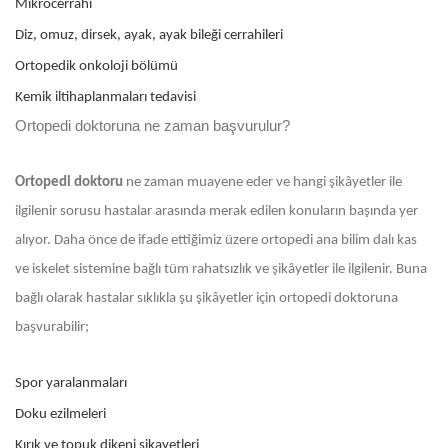
Mikrocerrahi
Diz, omuz, dirsek, ayak, ayak bileği cerrahileri
Ortopedik onkoloji bölümü
Kemik iltihaplanmaları tedavisi
Ortopedi doktoruna ne zaman başvurulur?
Ortopedi doktoru
ne zaman muayene eder ve hangi şikâyetler ile
ilgilenir sorusu hastalar arasında merak edilen konuların başında yer
alıyor. Daha önce de ifade ettiğimiz üzere ortopedi ana bilim dalı kas
ve iskelet sistemine bağlı tüm rahatsızlık ve şikâyetler ile ilgilenir. Buna
bağlı olarak hastalar sıklıkla şu şikâyetler için ortopedi doktoruna
başvurabilir;
Spor yaralanmaları
Doku ezilmeleri
Kırık ve topuk dikeni şikayetleri