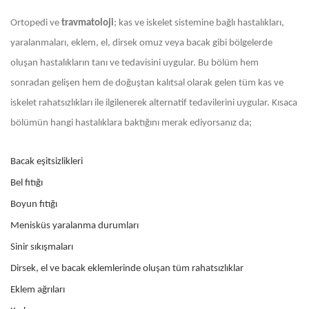
Ortopedi ve
travmatoloji
; kas ve iskelet sistemine bağlı hastalıkları,
yaralanmaları, eklem, el, dirsek omuz veya bacak gibi bölgelerde
oluşan hastalıkların tanı ve tedavisini uygular. Bu bölüm hem
sonradan gelişen hem de doğuştan kalıtsal olarak gelen tüm kas ve
iskelet rahatsızlıkları ile ilgilenerek alternatif tedavilerini uygular. Kısaca
bölümün hangi hastalıklara baktığını merak ediyorsanız da;
Bacak eşitsizlikleri
Bel fıtığı
Boyun fıtığı
Menisküs yaralanma durumları
Sinir sıkışmaları
Dirsek, el ve bacak eklemlerinde oluşan tüm rahatsızlıklar
Eklem ağrıları