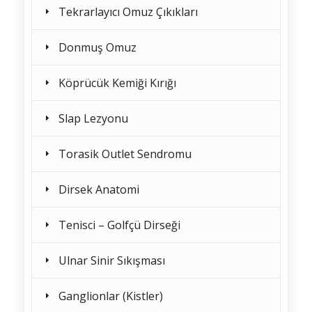
Tekrarlayıcı Omuz Çıkıkları
Donmuş Omuz
Köprücük Kemiği Kırığı
Slap Lezyonu
Torasik Outlet Sendromu
Dirsek Anatomi
Tenisci – Golfçü Dirseği
Ulnar Sinir Sıkışması
Ganglionlar (Kistler)