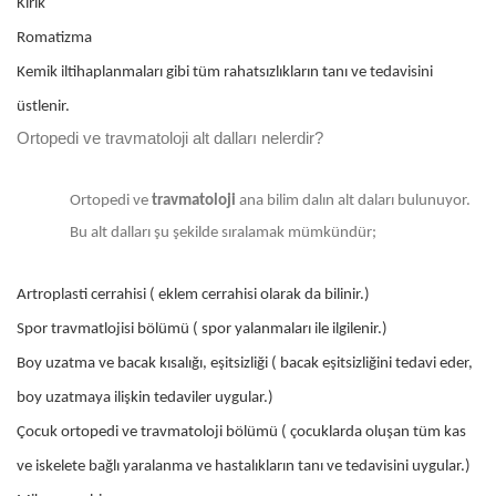
Kırık
Romatizma
Kemik iltihaplanmaları gibi tüm rahatsızlıkların tanı ve tedavisini
üstlenir.
Ortopedi ve travmatoloji alt dalları nelerdir?
Ortopedi ve
travmatoloji
ana bilim dalın alt daları bulunuyor.
Bu alt dalları şu şekilde sıralamak mümkündür;
Artroplasti cerrahisi ( eklem cerrahisi olarak da bilinir.)
Spor travmatlojisi bölümü ( spor yalanmaları ile ilgilenir.)
Boy uzatma ve bacak kısalığı, eşitsizliği ( bacak eşitsizliğini tedavi eder,
boy uzatmaya ilişkin tedaviler uygular.)
Çocuk ortopedi ve travmatoloji bölümü ( çocuklarda oluşan tüm kas
ve iskelete bağlı yaralanma ve hastalıkların tanı ve tedavisini uygular.)