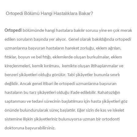
Ortopedi Bölümü Hangi Hastalıklara Bakar?
Ortopedi
bölümünde hangi hastalara bakılır sorusu yine en çok merak
edilen soruların başında yer alıyor. Genel olarak bakıldığında ortopedi
uzmanlarına başvuran hastaların hareket zorluğu, eklem ağrıları,
fıtıklar, boyun ve bel fıtığı, eklemlerde oluşan burkulmalar, eklem
kireçlenmeleri, kemik kırılması, kemikte oluşan iltihaplanmalar ve
benzeri şikâyetleri olduğu görülür. Tabi şikâyetler bununla sınırlı
değildir. Ancak genel itibari ile ortopedi uzmanlarına başvuran
hastaların bu tarz şikâyetleri olduğu ifade edilebilir. Rahatsızlığın
saptanması ve tedavi sürecinin başlatılması için hasta şikâyetleri göz
önünde bulundurularak süreç başlatılır. Eğer sizin de kas ve iskelet
sistemine ilişkin şikâyetleriniz bulunuyorsa uzman bir ortodonti
doktoruna başvurabilirsiniz.