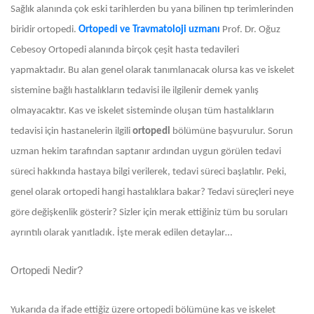
Sağlık alanında çok eski tarihlerden bu yana bilinen tıp terimlerinden
biridir ortopedi.
Ortopedi ve Travmatoloji uzmanı
Prof. Dr. Oğuz
Cebesoy
Ortopedi alanında birçok çeşit hasta tedavileri
yapmaktadır. Bu alan genel olarak tanımlanacak olursa kas ve iskelet
sistemine bağlı hastalıkların tedavisi ile ilgilenir demek yanlış
olmayacaktır. Kas ve iskelet sisteminde oluşan tüm hastalıkların
tedavisi için hastanelerin ilgili
ortopedi
bölümüne başvurulur. Sorun
uzman hekim tarafından saptanır ardından uygun görülen tedavi
süreci hakkında hastaya bilgi verilerek, tedavi süreci başlatılır. Peki,
genel olarak ortopedi hangi hastalıklara bakar? Tedavi süreçleri neye
göre değişkenlik gösterir? Sizler için merak ettiğiniz tüm bu soruları
ayrıntılı olarak yanıtladık. İşte merak edilen detaylar…
Ortopedi Nedir?
Yukarıda da ifade ettiğiz üzere ortopedi bölümüne kas ve iskelet