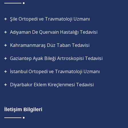
Şile Ortopedi ve Travmatoloji Uzmanı
Adıyaman De Quervain Hastalığı Tedavisi
Kahramanmaraş Düz Taban Tedavisi
Gaziantep Ayak Bileği Artroskopisi Tedavisi
İstanbul Ortopedi ve Travmatoloji Uzmanı
Diyarbakır Eklem Kireçlenmesi Tedavisi
İletişim Bilgileri