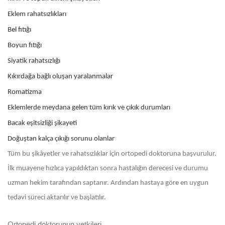
Eklem rahatsızlıkları
Bel fıtığı
Boyun fıtığı
Siyatik rahatsızlığı
Kıkırdağa bağlı oluşan yaralanmalar
Romatizma
Eklemlerde meydana gelen tüm kırık ve çıkık durumları
Bacak eşitsizliği şikayeti
Doğuştan kalça çıkığı sorunu olanlar
Tüm bu şikâyetler ve rahatsızlıklar için ortopedi doktoruna başvurulur.
İlk muayene hızlıca yapıldıktan sonra hastalığın derecesi ve durumu
uzman hekim tarafından saptanır. Ardından hastaya göre en uygun
tedavi süreci aktarılır ve başlatılır.
Ortopedi doktorunun yetkileri