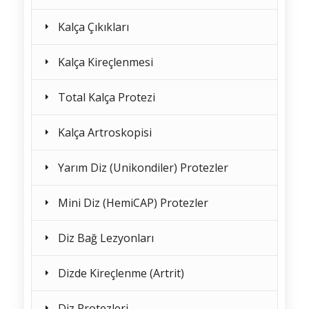
Kalça Çıkıkları
Kalça Kireçlenmesi
Total Kalça Protezi
Kalça Artroskopisi
Yarım Diz (Unikondiler) Protezler
Mini Diz (HemiCAP) Protezler
Diz Bağ Lezyonları
Dizde Kireçlenme (Artrit)
Diz Protezleri