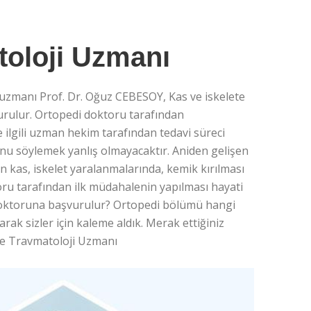
toloji Uzmanı
uzmanı Prof. Dr. Oğuz CEBESOY, Kas ve iskelete
urulur. Ortopedi doktoru tarafından
e ilgili uzman hekim tarafından tedavi süreci
unu söylemek yanlış olmayacaktır. Aniden gelişen
n kas, iskelet yaralanmalarında, kemik kırılması
u tarafından ilk müdahalenin yapılması hayati
i doktoruna başvurulur? Ortopedi bölümü hangi
arak sizler için kaleme aldık. Merak ettiğiniz
 ve Travmatoloji Uzmanı