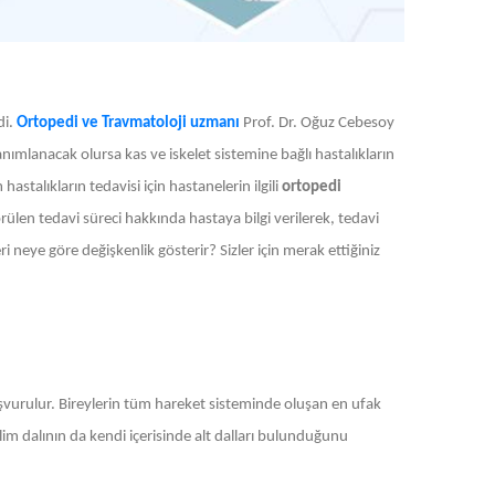
di.
Ortopedi ve Travmatoloji uzmanı
Prof. Dr. Oğuz Cebesoy
nımlanacak olursa kas ve iskelet sistemine bağlı hastalıkların
astalıkların tedavisi için hastanelerin ilgili
ortopedi
en tedavi süreci hakkında hastaya bilgi verilerek, tedavi
ri neye göre değişkenlik gösterir? Sizler için merak ettiğiniz
başvurulur. Bireylerin tüm hareket sisteminde oluşan en ufak
lim dalının da kendi içerisinde alt dalları bulunduğunu