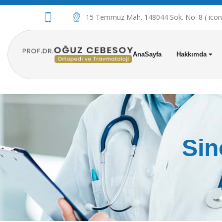
15 Temmuz Mah. 148044 Sok. No: 8 ( iconov
AnaSayfa
Hakkımda
Sin