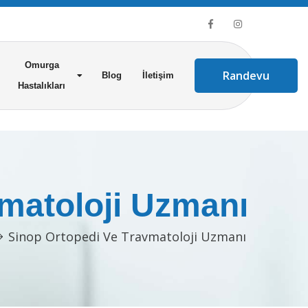
Omurga
Randevu
Blog
İletişim
Hastalıkları
vmatoloji Uzmanı
Sinop Ortopedi Ve Travmatoloji Uzmanı