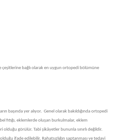
 ve çeşitlerine bağlı olarak en uygun ortopedi bölümüne
rın başında yer alıyor. Genel olarak bakıldığında ortopedi
 bel fıtığı, eklemlerde oluşan burkulmalar, eklem
 olduğu görülür. Tabi şikâyetler bununla sınırlı değildir.
olduğu ifade edilebilir. Rahatsızlığın saptanması ve tedavi