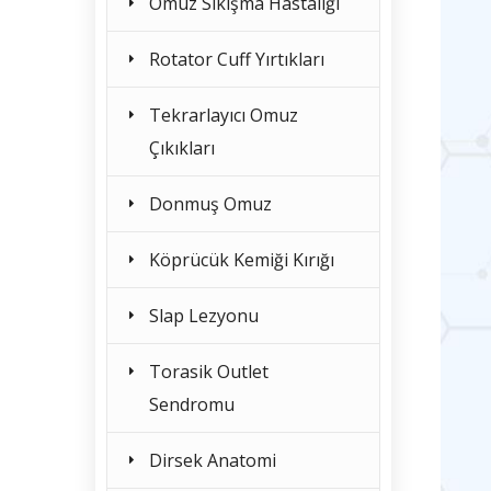
Omuz Sıkışma Hastalığı
Rotator Cuff Yırtıkları
Tekrarlayıcı Omuz
Çıkıkları
Donmuş Omuz
Köprücük Kemiği Kırığı
Slap Lezyonu
Torasik Outlet
Sendromu
Dirsek Anatomi