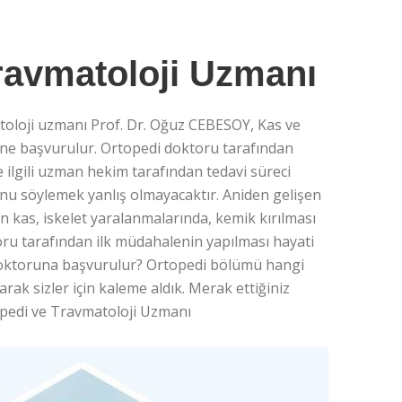
ravmatoloji Uzmanı
oloji uzmanı Prof. Dr. Oğuz CEBESOY, Kas ve
müne başvurulur. Ortopedi doktoru tarafından
e ilgili uzman hekim tarafından tedavi süreci
unu söylemek yanlış olmayacaktır. Aniden gelişen
n kas, iskelet yaralanmalarında, kemik kırılması
u tarafından ilk müdahalenin yapılması hayati
i doktoruna başvurulur? Ortopedi bölümü hangi
arak sizler için kaleme aldık. Merak ettiğiniz
topedi ve Travmatoloji Uzmanı