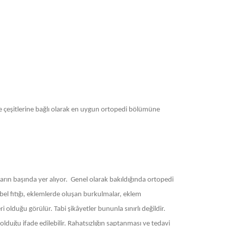
 ve çeşitlerine bağlı olarak en uygun ortopedi bölümüne
rın başında yer alıyor. Genel olarak bakıldığında ortopedi
 bel fıtığı, eklemlerde oluşan burkulmalar, eklem
 olduğu görülür. Tabi şikâyetler bununla sınırlı değildir.
olduğu ifade edilebilir. Rahatsızlığın saptanması ve tedavi