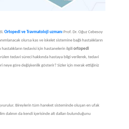
di.
Ortopedi ve Travmatoloji uzmanı
Prof. Dr. Oğuz Cebesoy
nımlanacak olursa kas ve iskelet sistemine bağlı hastalıkların
astalıkların tedavisi için hastanelerin ilgili
ortopedi
en tedavi süreci hakkında hastaya bilgi verilerek, tedavi
ri neye göre değişkenlik gösterir? Sizler için merak ettiğiniz
başvurulur. Bireylerin tüm hareket sisteminde oluşan en ufak
lim dalının da kendi içerisinde alt dalları bulunduğunu