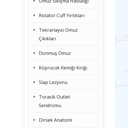
Omuz Sıkışma Hastalığı
Rotator Cuff Yırtıkları
Tekrarlayıcı Omuz
Çıkıkları
Donmuş Omuz
Köprücük Kemiği Kırığı
Slap Lezyonu
Torasik Outlet
Sendromu
Dirsek Anatomi