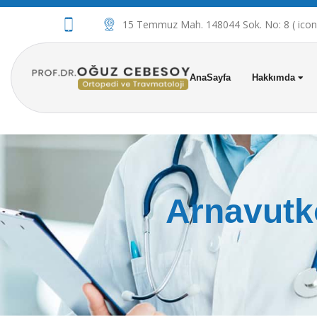
15 Temmuz Mah. 148044 Sok. No: 8 ( iconov
AnaSayfa
Hakkımda
Arnavutk