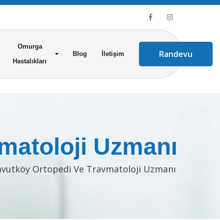
Omurga
Randevu
Blog
İletişim
Hastalıkları
matoloji Uzmanı
avutköy Ortopedi Ve Travmatoloji Uzmanı