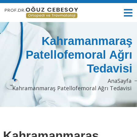
Kahramanmaraş
Patellofemoral Ağrı
Tedavisi
AnaSayfa
Kahramanmaraş Patellofemoral Ağrı Tedavisi
Kahramanmaraş