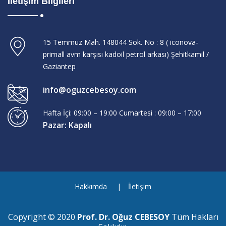
İletişim Bilgileri
15 Temmuz Mah. 148044 Sok. No : 8 ( iconova-
primall avm karşısı kadoil petrol arkası) Şehitkamil /
Gaziantep
info@oguzcebesoy.com
Hafta İçi: 09:00 – 19:00 Cumartesi : 09:00 – 17:00
Pazar: Kapalı
Hakkımda
İletişim
Copyright © 2020
Prof. Dr. Oğuz CEBESOY
Tüm Hakları