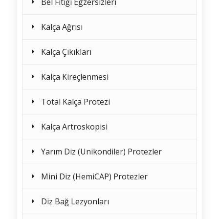
Bel Fıtığı Egzersizleri
Kalça Ağrısı
Kalça Çıkıkları
Kalça Kireçlenmesi
Total Kalça Protezi
Kalça Artroskopisi
Yarım Diz (Unikondiler) Protezler
Mini Diz (HemiCAP) Protezler
Diz Bağ Lezyonları