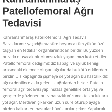
Patellofemoral Ağrı
Tedavisi
Kahramanmaraş Patellofemoral Ağrı Tedavisi
Bacaklarımız yaşadığımız süre boyunca tüm yükümüzü
taşıyan en fedakar organlarımızdan biridir. Bu yüzden
burada oluşacak bir olumsuzluk yaşamımızı kötü etkiler.
Patello femoral dediğimiz diz kapağı ve uyluk kemiği
arasındaki eklemde oluşan ağrılar da bu kötü etkilerden
biridir. Diz kapağında şişmeye de yol açan bu hastalık diz
ağrısı denilince akla gelen ilk ağrılardan biridir. Patello
femoral ağrı tedavisi yapılmazsa genellikle orta yaş ve
gençlerde gözlenen bu rahatsızlık yürümekte zorluklara
yol açar. Merdiven çıkarken uzun süre oturup ayağa
birden kalkarken hastalar büyük acılar çeker. Yapılacak