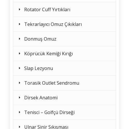
Rotator Cuff Yırtıkları
Tekrarlayıcı Omuz Çıkıkları
Donmuş Omuz
Köprücük Kemiği Kırığı
Slap Lezyonu
Torasik Outlet Sendromu
Dirsek Anatomi
Tenisci – Golfçü Dirseği
Ulnar Sinir Sıkışması