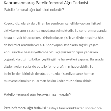
Kahramanmaraş Patellofemoral Ağrı Tedavisi
Patello femoral ağrı belirtileri nelerdir?
Koşucu dizi olarak da bilinen bu sendrom genellikle yapılan fiziksel
aktivite ve spor sırasında meydana gelmektedir. Bu sendrom sırasında
hasta büyük bir acı çeker. Dizinde oluşan şişlik ve dizde boşalma hissi
de belirtiler arasında yer alır. Spor yapan insanların sağlıklı yaşam
konusundaki hassasiyetleri de oldukça yüksektir. Spor yaparken
çoğunlukla dizimizi büker çeşitli eğilme hareketleri yaparız. Bu sırada
dizden gelen sesler de patello femoral ağrının habercisidir. Bu
belirtilerden birini siz de vücudunuzda hissediyorsanız hemen
muayene olmalısınız. Uzman hekim kadromuz daima sizinle.
Patello Femoral ağrı tedavisi nasıl yapılır?
Patelo femoral ağrı tedavisi
hastaya tanı konulduktan sonra önce