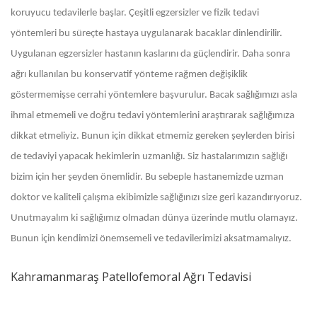
koruyucu tedavilerle başlar. Çeşitli egzersizler ve fizik tedavi
yöntemleri bu süreçte hastaya uygulanarak bacaklar dinlendirilir.
Uygulanan egzersizler hastanın kaslarını da güçlendirir. Daha sonra
ağrı kullanılan bu konservatif yönteme rağmen değişiklik
göstermemişse cerrahi yöntemlere başvurulur. Bacak sağlığımızı asla
ihmal etmemeli ve doğru tedavi yöntemlerini araştırarak sağlığımıza
dikkat etmeliyiz. Bunun için dikkat etmemiz gereken şeylerden birisi
de tedaviyi yapacak hekimlerin uzmanlığı. Siz hastalarımızın sağlığı
bizim için her şeyden önemlidir. Bu sebeple hastanemizde uzman
doktor ve kaliteli çalışma ekibimizle sağlığınızı size geri kazandırıyoruz.
Unutmayalım ki sağlığımız olmadan dünya üzerinde mutlu olamayız.
Bunun için kendimizi önemsemeli ve tedavilerimizi aksatmamalıyız.
Kahramanmaraş Patellofemoral Ağrı Tedavisi