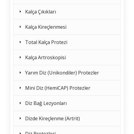
Kalça Çıkıkları
Kalça Kireçlenmesi
Total Kalça Protezi
Kalça Artroskopisi
Yarım Diz (Unikondiler) Protezler
Mini Diz (HemiCAP) Protezler
Diz Bağ Lezyonları
Dizde Kireçlenme (Artrit)
Diz Protezleri