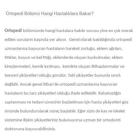
Ortopedi Bölümü Hangi Hastalıklara Bakar?
Ortopedi
bölümünde hangi hastalara bakılır sorusu yine en çok merak
edilen soruların başında yer alıyor. Genel olarak bakıldığında ortopedi
uzmanlarına başvuran hastaların hareket zorluğu, eklem ağrıları,
fıtıklar, boyun ve bel fıtığı, eklemlerde oluşan burkulmalar, eklem
kireçlenmeleri, kemik kırılması, kemikte oluşan iltihaplanmalar ve
benzeri şikâyetleri olduğu görülür. Tabi şikâyetler bununla sınırlı
değildir. Ancak genel itibari ile ortopedi uzmanlarına başvuran
hastaların bu tarz şikâyetleri olduğu ifade edilebilir. Rahatsızlığın
saptanması ve tedavi sürecinin başlatılması için hasta şikâyetleri göz
önünde bulundurularak süreç başlatılır. Eğer sizin de kas ve iskelet
sistemine ilişkin şikâyetleriniz bulunuyorsa uzman bir ortodonti
doktoruna başvurabilirsiniz.