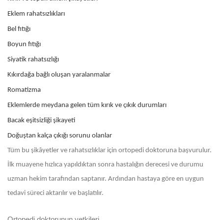
Eklem rahatsızlıkları
Bel fıtığı
Boyun fıtığı
Siyatik rahatsızlığı
Kıkırdağa bağlı oluşan yaralanmalar
Romatizma
Eklemlerde meydana gelen tüm kırık ve çıkık durumları
Bacak eşitsizliği şikayeti
Doğuştan kalça çıkığı sorunu olanlar
Tüm bu şikâyetler ve rahatsızlıklar için ortopedi doktoruna başvurulur.
İlk muayene hızlıca yapıldıktan sonra hastalığın derecesi ve durumu
uzman hekim tarafından saptanır. Ardından hastaya göre en uygun
tedavi süreci aktarılır ve başlatılır.
Ortopedi doktorunun yetkileri