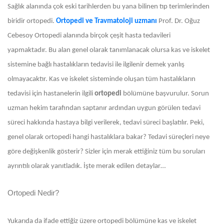
Sağlık alanında çok eski tarihlerden bu yana bilinen tıp terimlerinden
biridir ortopedi.
Ortopedi ve Travmatoloji uzmanı
Prof. Dr. Oğuz
Cebesoy
Ortopedi alanında birçok çeşit hasta tedavileri
yapmaktadır. Bu alan genel olarak tanımlanacak olursa kas ve iskelet
sistemine bağlı hastalıkların tedavisi ile ilgilenir demek yanlış
olmayacaktır. Kas ve iskelet sisteminde oluşan tüm hastalıkların
tedavisi için hastanelerin ilgili
ortopedi
bölümüne başvurulur. Sorun
uzman hekim tarafından saptanır ardından uygun görülen tedavi
süreci hakkında hastaya bilgi verilerek, tedavi süreci başlatılır. Peki,
genel olarak ortopedi hangi hastalıklara bakar? Tedavi süreçleri neye
göre değişkenlik gösterir? Sizler için merak ettiğiniz tüm bu soruları
ayrıntılı olarak yanıtladık. İşte merak edilen detaylar…
Ortopedi Nedir?
Yukarıda da ifade ettiğiz üzere ortopedi bölümüne kas ve iskelet