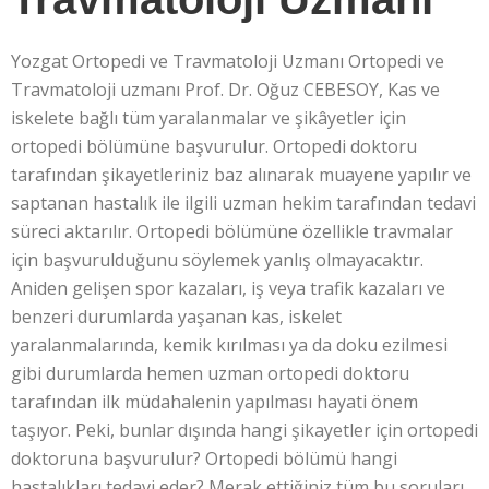
Yozgat Ortopedi ve Travmatoloji Uzmanı Ortopedi ve
Travmatoloji uzmanı Prof. Dr. Oğuz CEBESOY, Kas ve
iskelete bağlı tüm yaralanmalar ve şikâyetler için
ortopedi bölümüne başvurulur. Ortopedi doktoru
tarafından şikayetleriniz baz alınarak muayene yapılır ve
saptanan hastalık ile ilgili uzman hekim tarafından tedavi
süreci aktarılır. Ortopedi bölümüne özellikle travmalar
için başvurulduğunu söylemek yanlış olmayacaktır.
Aniden gelişen spor kazaları, iş veya trafik kazaları ve
benzeri durumlarda yaşanan kas, iskelet
yaralanmalarında, kemik kırılması ya da doku ezilmesi
gibi durumlarda hemen uzman ortopedi doktoru
tarafından ilk müdahalenin yapılması hayati önem
taşıyor. Peki, bunlar dışında hangi şikayetler için ortopedi
doktoruna başvurulur? Ortopedi bölümü hangi
hastalıkları tedavi eder? Merak ettiğiniz tüm bu soruları