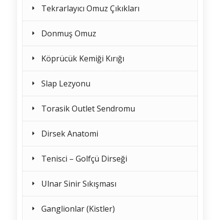
Tekrarlayıcı Omuz Çıkıkları
Donmuş Omuz
Köprücük Kemiği Kırığı
Slap Lezyonu
Torasik Outlet Sendromu
Dirsek Anatomi
Tenisci – Golfçü Dirseği
Ulnar Sinir Sıkışması
Ganglionlar (Kistler)