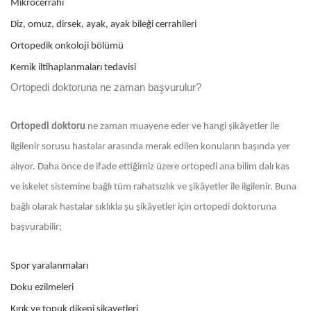
Mikrocerrahi
Diz, omuz, dirsek, ayak, ayak bileği cerrahileri
Ortopedik onkoloji bölümü
Kemik iltihaplanmaları tedavisi
Ortopedi doktoruna ne zaman başvurulur?
Ortopedi doktoru
ne zaman muayene eder ve hangi şikâyetler ile
ilgilenir sorusu hastalar arasında merak edilen konuların başında yer
alıyor. Daha önce de ifade ettiğimiz üzere ortopedi ana bilim dalı kas
ve iskelet sistemine bağlı tüm rahatsızlık ve şikâyetler ile ilgilenir. Buna
bağlı olarak hastalar sıklıkla şu şikâyetler için ortopedi doktoruna
başvurabilir;
Spor yaralanmaları
Doku ezilmeleri
Kırık ve topuk dikeni şikayetleri