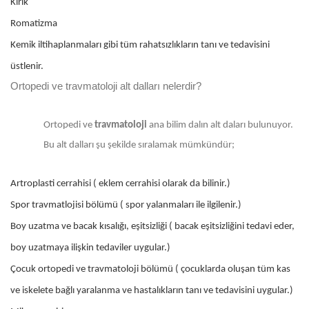
Kırık
Romatizma
Kemik iltihaplanmaları gibi tüm rahatsızlıkların tanı ve tedavisini
üstlenir.
Ortopedi ve travmatoloji alt dalları nelerdir?
Ortopedi ve
travmatoloji
ana bilim dalın alt daları bulunuyor.
Bu alt dalları şu şekilde sıralamak mümkündür;
Artroplasti cerrahisi ( eklem cerrahisi olarak da bilinir.)
Spor travmatlojisi bölümü ( spor yalanmaları ile ilgilenir.)
Boy uzatma ve bacak kısalığı, eşitsizliği ( bacak eşitsizliğini tedavi eder,
boy uzatmaya ilişkin tedaviler uygular.)
Çocuk ortopedi ve travmatoloji bölümü ( çocuklarda oluşan tüm kas
ve iskelete bağlı yaralanma ve hastalıkların tanı ve tedavisini uygular.)