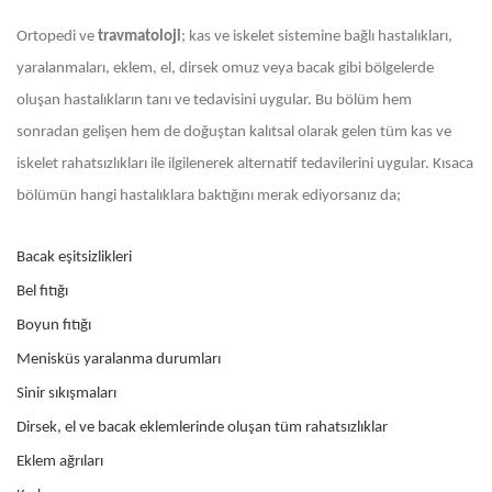
Ortopedi ve
travmatoloji
; kas ve iskelet sistemine bağlı hastalıkları,
yaralanmaları, eklem, el, dirsek omuz veya bacak gibi bölgelerde
oluşan hastalıkların tanı ve tedavisini uygular. Bu bölüm hem
sonradan gelişen hem de doğuştan kalıtsal olarak gelen tüm kas ve
iskelet rahatsızlıkları ile ilgilenerek alternatif tedavilerini uygular. Kısaca
bölümün hangi hastalıklara baktığını merak ediyorsanız da;
Bacak eşitsizlikleri
Bel fıtığı
Boyun fıtığı
Menisküs yaralanma durumları
Sinir sıkışmaları
Dirsek, el ve bacak eklemlerinde oluşan tüm rahatsızlıklar
Eklem ağrıları