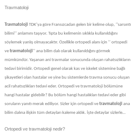
Travmatoloji
Travmatoloji
TDK’ya göre Fransızcadan gelen bir kelime olup, ‘’sarsıntı
bilimi’’ anlamını taşıyor. Tıpta bu kelimenin sıklıkla kullanıldığını
söylemek yanlış olmayacaktır. Özellikle ortopedi alanı için ‘’ ortopedi
ve
travmatoloji
’’ ana bilim dalı olarak kullanıldığını görmek
mümkündür. Yaşanan ani travmalar sonucunda oluşan rahatsızlıkların
tedavi birimidir. Ortopedi genel olarak kas ve iskelet sistemine bağlı
şikayetleri olan hastalar ve yine bu sistemlerde travma sonucu oluşan
acil rahatsızlıkları tedavi eder. Ortopedi ve travmatoloji bölümüne
hangi hastalar gidebilir? Bu bölüm hangi hastalıkları tedavi eder gibi
soruların yanıtı merak ediliyor. Sizler için ortopedi ve
travmatoloji
ana
bilim dalına ilişkin tüm detayları kaleme aldık. İşte detaylar sizlerle…
Ortopedi ve travmatoloji nedir?