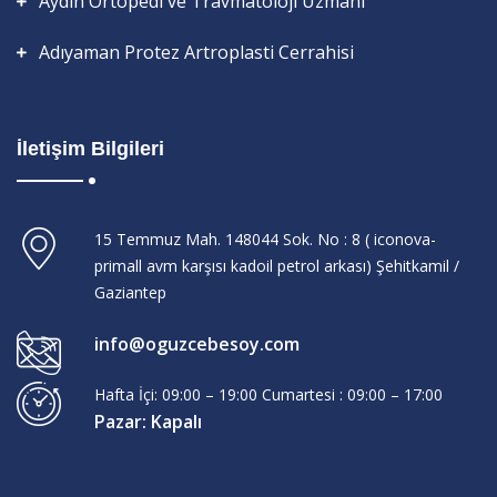
Aydın Ortopedi ve Travmatoloji Uzmanı
Adıyaman Protez Artroplasti Cerrahisi
İletişim Bilgileri
15 Temmuz Mah. 148044 Sok. No : 8 ( iconova-
primall avm karşısı kadoil petrol arkası) Şehitkamil /
Gaziantep
info@oguzcebesoy.com
Hafta İçi: 09:00 – 19:00 Cumartesi : 09:00 – 17:00
Pazar: Kapalı