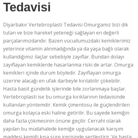
Tedavisi
Diyarbakır Vertebroplasti Tedavisi Omurgamız bizi dik
tutan ve bize hareket yeteneği sağlayan en değerli
parçalarımızdandır. Bazen vücudumuzdaki kemiklerimiz
yeterince vitamin alınmadığında ya da yaşa bağlı olarak
kullandığımız ilaçlar sebebiyle zayıflar. Bundan dolayı
zayıflayan kemiklerde hasarlanma riski de artar. Omurga
kemikleri içinde durum böyledir. Zayıflayan omurga
üzerine alacağı en ufak darbeyle kırılabilir çökebilir.
Hasta basit gündelik işlerinde bile zorlanmaya başlar.
Vertebroplasti ise bu omurga kırıklarının tedavisinde
kullanılan yöntemdir. Kemik çimentosu ile güçlendirilen
omurga kolayca eski haline getirilir. Bu sayede kemiğin
daha fazla çökmesinin önüne geçilir. Cerrahi olarak
yapılan bu müdahalede kemiğe uygulanacak karışım
maddesi kemiği kısa süre içerisinde sertleştirir. Ve hasta