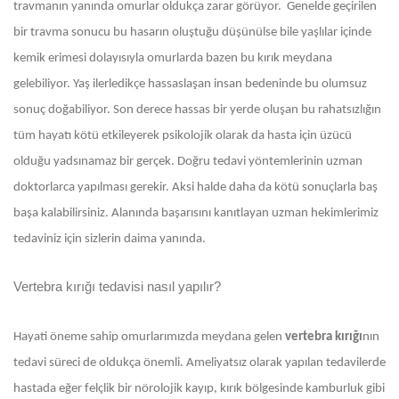
travmanın yanında omurlar oldukça zarar görüyor. Genelde geçirilen
bir travma sonucu bu hasarın oluştuğu düşünülse bile yaşlılar içinde
kemik erimesi dolayısıyla omurlarda bazen bu kırık meydana
gelebiliyor. Yaş ilerledikçe hassaslaşan insan bedeninde bu olumsuz
sonuç doğabiliyor. Son derece hassas bir yerde oluşan bu rahatsızlığın
tüm hayatı kötü etkileyerek psikolojik olarak da hasta için üzücü
olduğu yadsınamaz bir gerçek. Doğru tedavi yöntemlerinin uzman
doktorlarca yapılması gerekir. Aksi halde daha da kötü sonuçlarla baş
başa kalabilirsiniz. Alanında başarısını kanıtlayan uzman hekimlerimiz
tedaviniz için sizlerin daima yanında.
Vertebra kırığı tedavisi nasıl yapılır?
Hayati öneme sahip omurlarımızda meydana gelen
vertebra kırığı
nın
tedavi süreci de oldukça önemli. Ameliyatsız olarak yapılan tedavilerde
hastada eğer felçlik bir nörolojik kayıp, kırık bölgesinde kamburluk gibi