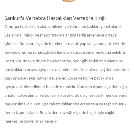
Şanlıurfa Vertebra Hastalıkları Vertebra Kırığı
Omurga hastalıkları olarak bilinen vertebra hastalıkları genel olarak
yaşlanma, minör ve majör travmalar gibi farklı etkenlerle ortaya
çıkabilir. Bunların dışında hareketsiz olarak yapılan çalışma türlerinde
de yine omurga rahatsızlıkları ilerleyen süreç içinde meydana gelebilir.
Doğru oturma ve doğru hareket etme, spor gibi farklı önlemlerle bu
hastalıkların ortaya çıkışı en aza indirilebilir. Hastaların sağlık merkezine
başvurmaları eğer ağrılar devam ediyorsa ve kol ile bacaklarda
uyuşukluk hissedilmesi halinde olmalıdır. Bunların dışında şiddetli ağrı,
aniden gelen ağrılar ve benzer şikayetlerde de yine sağlık merkezlerine
başvurulmalıdır. Omurga rahatsızlıklarında erken tanı ve teşhis büyük
önem taşımaktadır. Bu yüzden kısa süre içinde teşhis için sağlık
merkezine başvurmak gerekir.