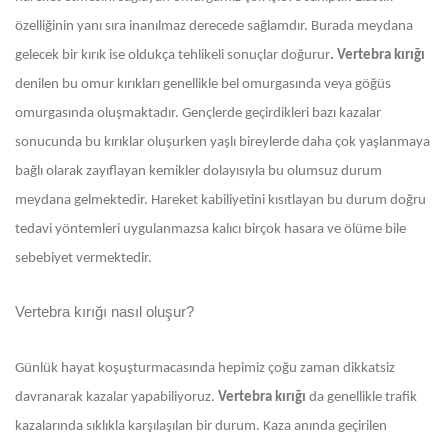
özelliğinin yanı sıra inanılmaz derecede sağlamdır. Burada meydana
gelecek bir kırık ise oldukça tehlikeli sonuçlar doğurur
. Vertebra kırığı
denilen bu omur kırıkları genellikle bel omurgasında veya göğüs
omurgasında oluşmaktadır. Gençlerde geçirdikleri bazı kazalar
sonucunda bu kırıklar oluşurken yaşlı bireylerde daha çok yaşlanmaya
bağlı olarak zayıflayan kemikler dolayısıyla bu olumsuz durum
meydana gelmektedir. Hareket kabiliyetini kısıtlayan bu durum doğru
tedavi yöntemleri uygulanmazsa kalıcı birçok hasara ve ölüme bile
sebebiyet vermektedir.
Vertebra kırığı nasıl oluşur?
Günlük hayat koşuşturmacasında hepimiz çoğu zaman dikkatsiz
davranarak kazalar yapabiliyoruz.
Vertebra kırığı
da genellikle trafik
kazalarında sıklıkla karşılaşılan bir durum. Kaza anında geçirilen