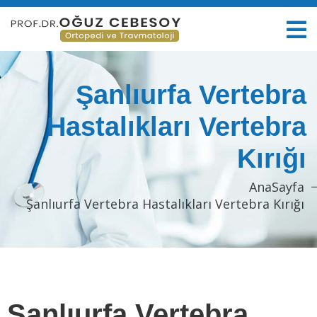
Şanlıurfa Vertebra
Hastalıkları Vertebra
Kırığı
AnaSayfa
Şanlıurfa Vertebra Hastalıkları Vertebra Kırığı
Şanlıurfa Vertebra