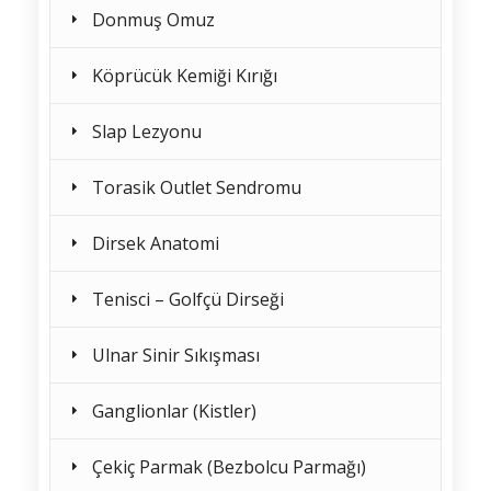
Donmuş Omuz
Köprücük Kemiği Kırığı
Slap Lezyonu
Torasik Outlet Sendromu
Dirsek Anatomi
Tenisci – Golfçü Dirseği
Ulnar Sinir Sıkışması
Ganglionlar (Kistler)
Çekiç Parmak (Bezbolcu Parmağı)