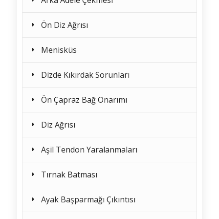
Arka Adele Çekmesi
Ön Diz Ağrısı
Menisküs
Dizde Kıkırdak Sorunları
Ön Çapraz Bağ Onarımı
Diz Ağrısı
Aşil Tendon Yaralanmaları
Tırnak Batması
Ayak Başparmağı Çıkıntısı