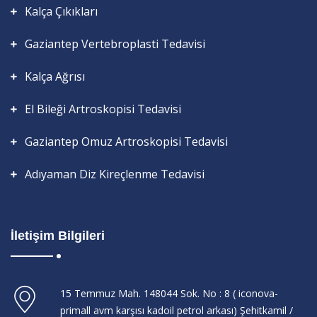
Kalça Çıkıkları
Gaziantep Vertebroplasti Tedavisi
Kalça Ağrısı
El Bileği Artroskopisi Tedavisi
Gaziantep Omuz Artroskopisi Tedavisi
Adıyaman Diz Kireçlenme Tedavisi
İletişim Bilgileri
15 Temmuz Mah. 148044 Sok. No : 8 ( iconova-
primall avm karşısı kadoil petrol arkası) Şehitkamil /