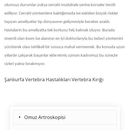
olumsuz durumlar yoksa cerrahi müdahale yerine korseler tercih
ediliyor. Cerrahi yöntemlere baktığımızda ise eskiden büyük riskler
taşıyan ameliyatlar tıp dünyasının gelişmesiyle beraber azaldı.
Hastaların bu ameliyatta tek korkusu felç kalmak oluyor. Burada
önemli olan kısım ise alanının en iyi doktorlarıyla bu tedavi yöntemini
yürüterek olası tehlikeli bir sonuca mahal vermemek. Bu konuda uzun
yıllardır çalışarak başarılar elde etmiş uzman kadromuz bu süreçte
sizleri yalnız bırakmıyor.
Şanlıurfa Vertebra Hastalıkları Vertebra Kırığı
Omuz Artroskopisi