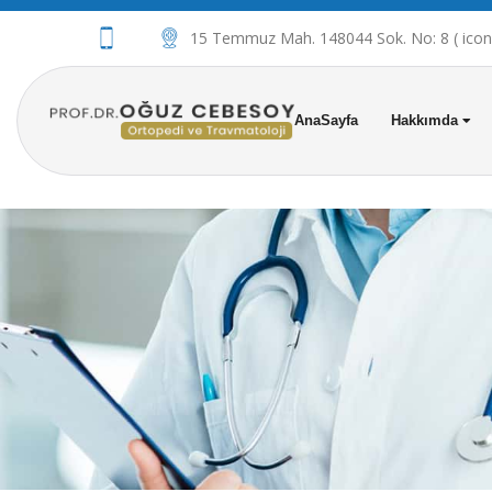
15 Temmuz Mah. 148044 Sok. No: 8 ( iconov
AnaSayfa
Hakkımda