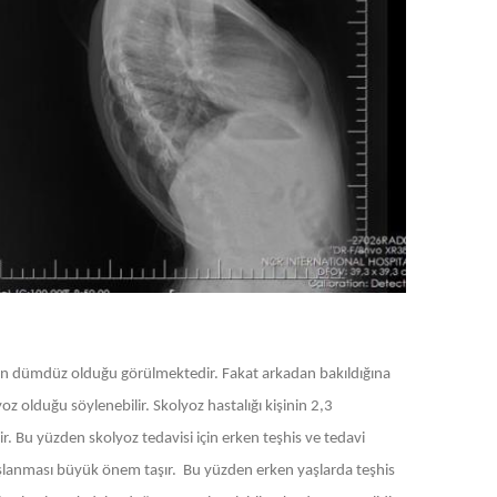
aman dümdüz olduğu görülmektedir. Fakat arkadan bakıldığına
z olduğu söylenebilir. Skolyoz hastalığı kişinin 2,3
lir. Bu yüzden skolyoz tedavisi için erken teşhis ve tedavi
başlanması büyük önem taşır. Bu yüzden erken yaşlarda teşhis