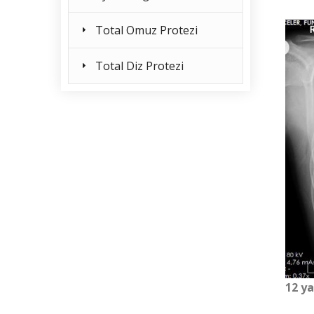
Total Omuz Protezi
Total Diz Protezi
12 ya