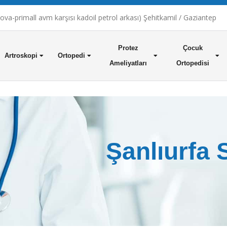
a-primall avm karşısı kadoil petrol arkası) Şehitkamil / Gaziantep
Protez
Çocuk
Artroskopi
Ortopedi
Ameliyatları
Ortopedisi
Şanlıurfa 