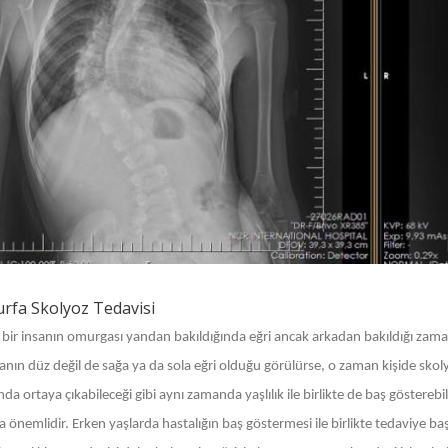
urfa Skolyoz Tedavisi
lı bir insanın omurgası yandan bakıldığında eğri ancak arkadan bakıldığı z
ın düz değil de sağa ya da sola eğri olduğu görülürse, o zaman kişide skolyo
nda ortaya çıkabileceği gibi aynı zamanda yaşlılık ile birlikte de baş gösterebi
a önemlidir. Erken yaşlarda hastalığın baş göstermesi ile birlikte tedaviye 