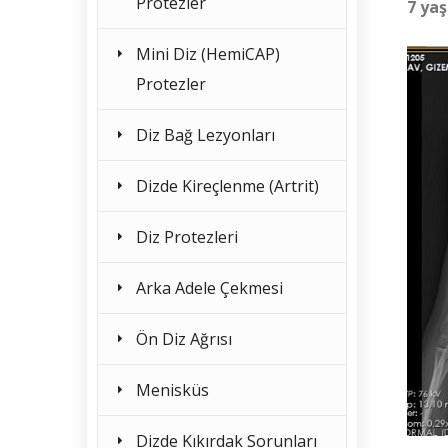
Protezler
7 yaş
Mini Diz (HemiCAP)
Protezler
Diz Bağ Lezyonları
Dizde Kireçlenme (Artrit)
Diz Protezleri
Arka Adele Çekmesi
Ön Diz Ağrısı
Menisküs
Dizde Kıkırdak Sorunları