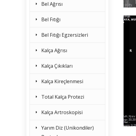
Bel Ağrısı
Bel Fıtığı
Bel Fıtığı Egzersizleri
Kalça Ağrısı
Kalça Çıkıkları
Kalça Kireçlenmesi
Total Kalça Protezi
Kalça Artroskopisi
Yarım Diz (Unikondiler)