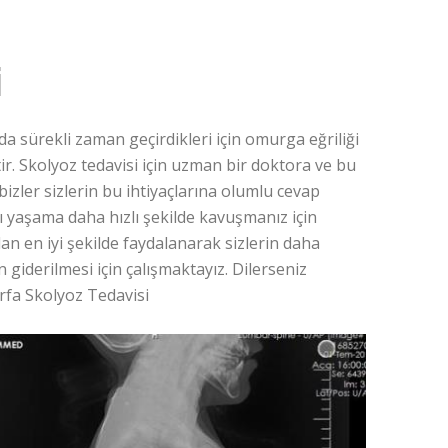
i
 sürekli zaman geçirdikleri için omurga eğriliği
tir. Skolyoz tedavisi için uzman bir doktora ve bu
 bizler sizlerin bu ihtiyaçlarına olumlu cevap
 yaşama daha hızlı şekilde kavuşmanız için
ndan en iyi şekilde faydalanarak sizlerin daha
ın giderilmesi için çalışmaktayız. Dilerseniz
urfa Skolyoz Tedavisi