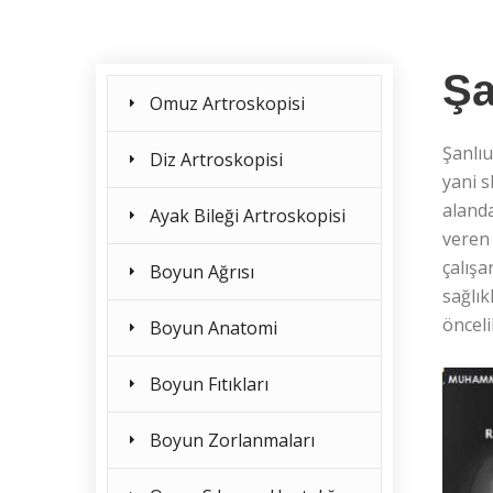
Şa
Omuz Artroskopisi
Şanlıu
Diz Artroskopisi
yani s
alanda
Ayak Bileği Artroskopisi
veren 
çalışa
Boyun Ağrısı
sağlık
önceli
Boyun Anatomi
Boyun Fıtıkları
Boyun Zorlanmaları