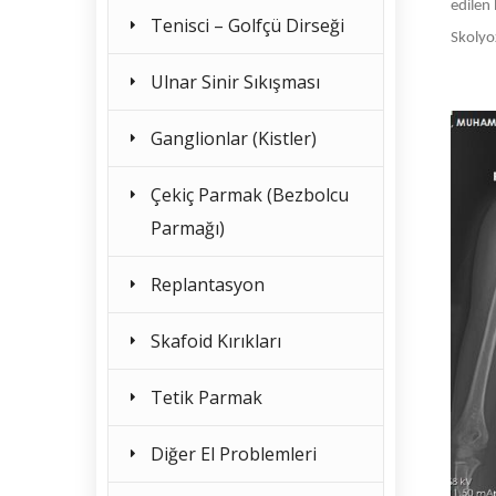
edilen
Tenisci – Golfçü Dirseği
Skolyoz
Ulnar Sinir Sıkışması
Ganglionlar (Kistler)
Çekiç Parmak (Bezbolcu
Parmağı)
Replantasyon
Skafoid Kırıkları
Tetik Parmak
Diğer El Problemleri