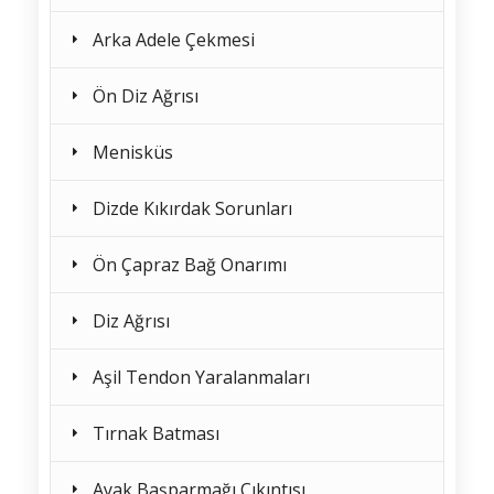
Arka Adele Çekmesi
Ön Diz Ağrısı
Menisküs
Dizde Kıkırdak Sorunları
Ön Çapraz Bağ Onarımı
Diz Ağrısı
Aşil Tendon Yaralanmaları
Tırnak Batması
Ayak Başparmağı Çıkıntısı