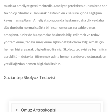
mutlaka ameliyat gerekmektedir. Ameliyat gerektiren durumlarda son
teknoloji cihazlar kullanılarak hastanın en kısa süre içinde sağlığına
kavuşması sağlanır. Ameliyat sonucunda hastanın daha dik ve daha
düz durduğu normal sağlıklı bir insan omurgasına sahip olması
amaçlanır. Sizler de bu aşamalar hakkında bilgi edinmek ve tedavi
yöntemlerine, tedavi süreçlerine ilişkin detaylı olarak bilgi almak için
hemen bizi arayarak bilgi edinebilirsiniz. Skolyoz tedavisi ve teşhisi için
gerekli tüm detayları öğrenmek adına hemen randevu oluşturarak en
yetkili ağızdan hemen bilgi alabilirsiniz.
Gaziantep Skolyoz Tedavisi
Omuz Artroskopisi