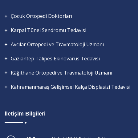
Çocuk Ortopedi Doktorları
Karpal Tünel Sendromu Tedavisi
Avcılar Ortopedi ve Travmatoloji Uzmanı
Gaziantep Talipes Ekinovarus Tedavisi
Kâğıthane Ortopedi ve Travmatoloji Uzmanı
Kahramanmaraş Gelişimsel Kalça Displasizi Tedavisi
İletişim Bilgileri