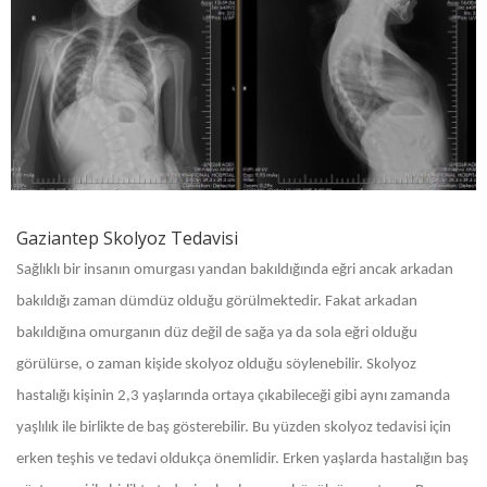
Gaziantep Skolyoz Tedavisi
Sağlıklı bir insanın omurgası yandan bakıldığında eğri ancak arkadan
bakıldığı zaman dümdüz olduğu görülmektedir. Fakat arkadan
bakıldığına omurganın düz değil de sağa ya da sola eğri olduğu
görülürse, o zaman kişide skolyoz olduğu söylenebilir. Skolyoz
hastalığı kişinin 2,3 yaşlarında ortaya çıkabileceği gibi aynı zamanda
yaşlılık ile birlikte de baş gösterebilir. Bu yüzden skolyoz tedavisi için
erken teşhis ve tedavi oldukça önemlidir. Erken yaşlarda hastalığın baş