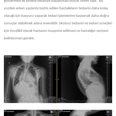
göstermesi ile birlikte tedaviye başlanması büyük önem taşır. Bu
yüzden erken yaşlarda teşhis edilen hastalıkların tedavisi daha kolay
olacağı için başvuru yaparak tedavi işlemlerine başlamak daha doğru
sonuçlar alabilmek adına önemlidir. Skolyoz tedavisi ve tedavi süreçleri
için öncelikli olarak hastanın muayene edilmesi ve hastalığın seviyesi
belirlenmesi gerekir.