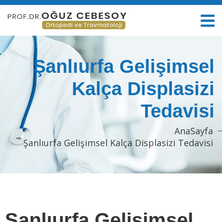
Şanlıurfa Gelişimsel
Kalça Displasizi
Tedavisi
AnaSayfa
Şanlıurfa Gelişimsel Kalça Displasizi Tedavisi
Şanlıurfa Gelişimsel