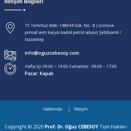
İletişim Bilgileri
15 Temmuz Mah. 148044 Sok. No : 8 ( iconova-
primall avm karşısı kadoil petrol arkası) Şehitkamil /
Gaziantep
info@oguzcebesoy.com
Hafta İçi: 09:00 – 19:00 Cumartesi : 09:00 – 17:00
Pazar: Kapalı
Hakkımda
İletişim
Copyright © 2020
Prof. Dr. Oğuz CEBESOY
Tüm Hakları