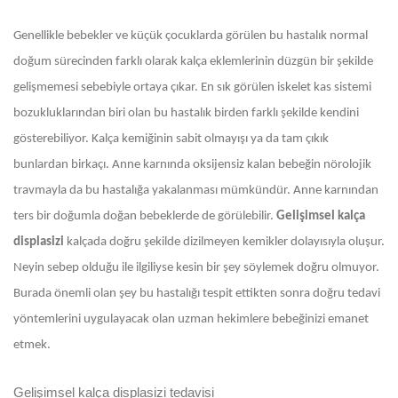
Genellikle bebekler ve küçük çocuklarda görülen bu hastalık normal
doğum sürecinden farklı olarak kalça eklemlerinin düzgün bir şekilde
gelişmemesi sebebiyle ortaya çıkar. En sık görülen iskelet kas sistemi
bozukluklarından biri olan bu hastalık birden farklı şekilde kendini
gösterebiliyor. Kalça kemiğinin sabit olmayışı ya da tam çıkık
bunlardan birkaçı. Anne karnında oksijensiz kalan bebeğin nörolojik
travmayla da bu hastalığa yakalanması mümkündür. Anne karnından
ters bir doğumla doğan bebeklerde de görülebilir.
Gelişimsel kalça
displasizi
kalçada doğru şekilde dizilmeyen kemikler dolayısıyla oluşur.
Neyin sebep olduğu ile ilgiliyse kesin bir şey söylemek doğru olmuyor.
Burada önemli olan şey bu hastalığı tespit ettikten sonra doğru tedavi
yöntemlerini uygulayacak olan uzman hekimlere bebeğinizi emanet
etmek.
Gelişimsel kalça displasizi tedavisi