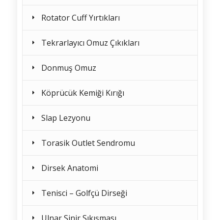
Rotator Cuff Yırtıkları
Tekrarlayıcı Omuz Çıkıkları
Donmuş Omuz
Köprücük Kemiği Kırığı
Slap Lezyonu
Torasik Outlet Sendromu
Dirsek Anatomi
Tenisci – Golfçü Dirseği
Ulnar Sinir Sıkışması