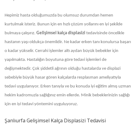
Hepimiz hasta olduğumuzda bu olumsuz durumdan hemen
kurtulmak isteriz. Bunun için en hızlı çözüm yollarını en iyi şekilde
bulmaya çalışırız.
Gelişimsel kalça displasizi
tedavisinde öncelikle
hastanın yaşı oldukça önemlidir. Ne kadar erken tanı konulursa başarı
o kadar yükselir. Cerrahi işlemler altı aydan büyük bebekler için
yapılmakta. Hastalığın boyutuna göre tedavi işlemleri de
değişmektedir. Çok şiddetli ağrının olduğu hastalarda ve displazi
sebebiyle büyük hasar gören kalçalarda resplasman ameliyatıyla
tedavi uygulanıyor. Erken tanıyla ve bu konuda iyi eğitim almış uzman
hekim kadromuzla sağlığınız emin ellerde. Minik bebeklerinizin sağlığı
için en iyi tedavi yöntemini uyguluyoruz.
Şanlıurfa Gelişimsel Kalça Displasizi Tedavisi