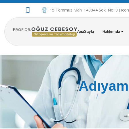
15 Temmuz Mah. 148044 Sok. No: 8 ( iconov
AnaSayfa
Hakkımda
Adıyam