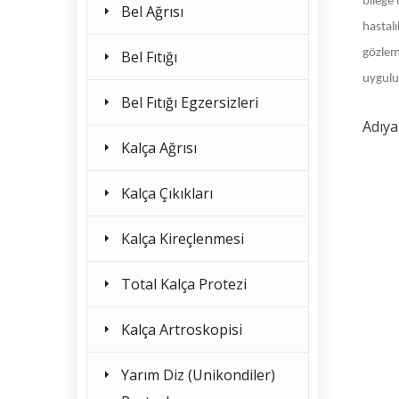
bileğe
Bel Ağrısı
hastalı
gözlem
Bel Fıtığı
uygulu
Bel Fıtığı Egzersizleri
Adıy
Kalça Ağrısı
Kalça Çıkıkları
Kalça Kireçlenmesi
Total Kalça Protezi
Kalça Artroskopisi
Yarım Diz (Unikondiler)