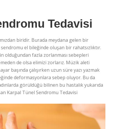
endromu Tedavisi
mızdan biridir. Burada meydana gelen bir
sendromu el bileğinde oluşan bir rahatsızlıktır.
elin olduğundan fazla zorlanması sebepleri
eden de olsa elimizi zorlarız. Müzik aleti
lgisayar başında çalışırken uzun süre yazı yazmak
bileğinde deformasyonlara sebep oluyor. Bu da
adınlarda görüldüğü bilinen bu hastalık yukarıda
yaman Karpal Tünel Sendromu Tedavisi