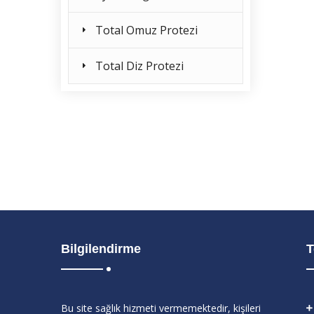
Total Omuz Protezi
Total Diz Protezi
Bilgilendirme
T
Bu site sağlık hizmeti vermemektedir, kişileri