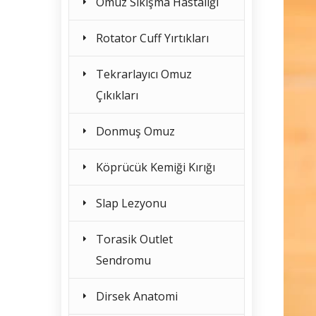
Omuz Sıkışma Hastalığı
Rotator Cuff Yırtıkları
Tekrarlayıcı Omuz
Çıkıkları
Donmuş Omuz
Köprücük Kemiği Kırığı
Slap Lezyonu
Torasik Outlet
Sendromu
Dirsek Anatomi