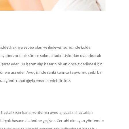
iddetli ağrıya sebep olan ve ilerleyen sürecinde kolda
hayatını zorlu bir sürece sokmaktadır. Uykudan uyandıracak
ret eder. Bu işareti alıp hasarın bir an önce giderilmesi için
önem arz eder. Avuç içinde sanki karınca taşıyormuş gibi bir
a gönül rahatlığıyla emanet edebilirsiniz.
astalık için hangi yöntemin uygulanacağını hastalığın
k birçok hasarın da önüne geçiyor. Cerrahi olmayan yöntemde