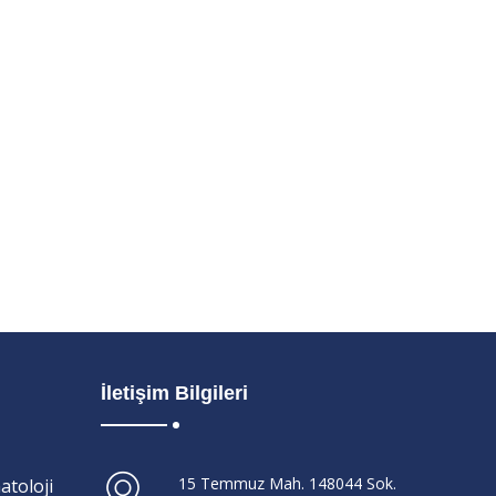
İletişim Bilgileri
15 Temmuz Mah. 148044 Sok.
atoloji