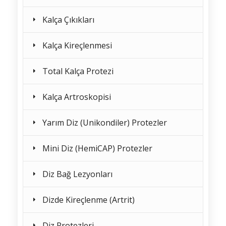
Kalça Çıkıkları
Kalça Kireçlenmesi
Total Kalça Protezi
Kalça Artroskopisi
Yarım Diz (Unikondiler) Protezler
Mini Diz (HemiCAP) Protezler
Diz Bağ Lezyonları
Dizde Kireçlenme (Artrit)
Diz Protezleri