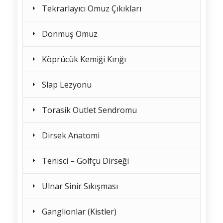
Tekrarlayıcı Omuz Çıkıkları
Donmuş Omuz
Köprücük Kemiği Kırığı
Slap Lezyonu
Torasik Outlet Sendromu
Dirsek Anatomi
Tenisci – Golfçü Dirseği
Ulnar Sinir Sıkışması
Ganglionlar (Kistler)