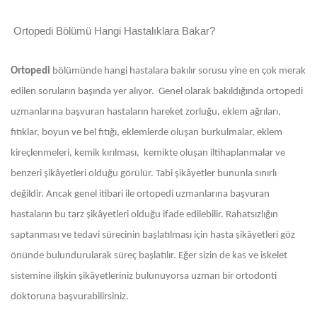
Ortopedi Bölümü Hangi Hastalıklara Bakar?
Ortopedi
bölümünde hangi hastalara bakılır sorusu yine en çok merak
edilen soruların başında yer alıyor. Genel olarak bakıldığında ortopedi
uzmanlarına başvuran hastaların hareket zorluğu, eklem ağrıları,
fıtıklar, boyun ve bel fıtığı, eklemlerde oluşan burkulmalar, eklem
kireçlenmeleri, kemik kırılması, kemikte oluşan iltihaplanmalar ve
benzeri şikâyetleri olduğu görülür. Tabi şikâyetler bununla sınırlı
değildir. Ancak genel itibari ile ortopedi uzmanlarına başvuran
hastaların bu tarz şikâyetleri olduğu ifade edilebilir. Rahatsızlığın
saptanması ve tedavi sürecinin başlatılması için hasta şikâyetleri göz
önünde bulundurularak süreç başlatılır. Eğer sizin de kas ve iskelet
sistemine ilişkin şikâyetleriniz bulunuyorsa uzman bir ortodonti
doktoruna başvurabilirsiniz.