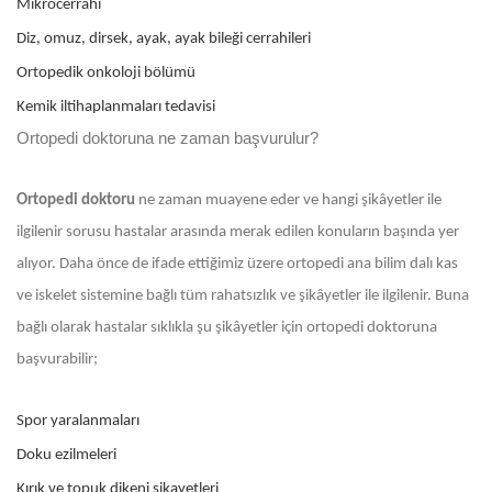
Mikrocerrahi
Diz, omuz, dirsek, ayak, ayak bileği cerrahileri
Ortopedik onkoloji bölümü
Kemik iltihaplanmaları tedavisi
Ortopedi doktoruna ne zaman başvurulur?
Ortopedi doktoru
ne zaman muayene eder ve hangi şikâyetler ile
ilgilenir sorusu hastalar arasında merak edilen konuların başında yer
alıyor. Daha önce de ifade ettiğimiz üzere ortopedi ana bilim dalı kas
ve iskelet sistemine bağlı tüm rahatsızlık ve şikâyetler ile ilgilenir. Buna
bağlı olarak hastalar sıklıkla şu şikâyetler için ortopedi doktoruna
başvurabilir;
Spor yaralanmaları
Doku ezilmeleri
Kırık ve topuk dikeni şikayetleri