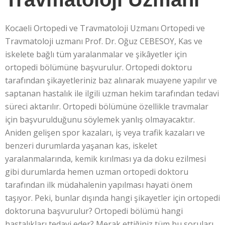
Kocaeli Ortopedi ve Travmatoloji Uzmanı Ortopedi ve
Travmatoloji uzmanı Prof. Dr. Oğuz CEBESOY, Kas ve
iskelete bağlı tüm yaralanmalar ve şikâyetler için
ortopedi bölümüne başvurulur. Ortopedi doktoru
tarafından şikayetleriniz baz alınarak muayene yapılır ve
saptanan hastalık ile ilgili uzman hekim tarafından tedavi
süreci aktarılır. Ortopedi bölümüne özellikle travmalar
için başvurulduğunu söylemek yanlış olmayacaktır.
Aniden gelişen spor kazaları, iş veya trafik kazaları ve
benzeri durumlarda yaşanan kas, iskelet
yaralanmalarında, kemik kırılması ya da doku ezilmesi
gibi durumlarda hemen uzman ortopedi doktoru
tarafından ilk müdahalenin yapılması hayati önem
taşıyor. Peki, bunlar dışında hangi şikayetler için ortopedi
doktoruna başvurulur? Ortopedi bölümü hangi
hastalıkları tedavi eder? Merak ettiğiniz tüm bu soruları