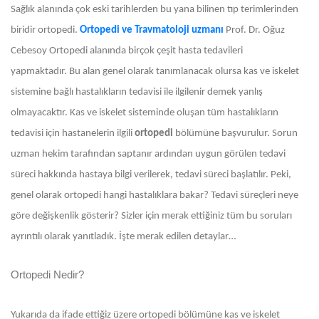
Sağlık alanında çok eski tarihlerden bu yana bilinen tıp terimlerinden
biridir ortopedi.
Ortopedi ve Travmatoloji uzmanı
Prof. Dr. Oğuz
Cebesoy
Ortopedi alanında birçok çeşit hasta tedavileri
yapmaktadır. Bu alan genel olarak tanımlanacak olursa kas ve iskelet
sistemine bağlı hastalıkların tedavisi ile ilgilenir demek yanlış
olmayacaktır. Kas ve iskelet sisteminde oluşan tüm hastalıkların
tedavisi için hastanelerin ilgili
ortopedi
bölümüne başvurulur. Sorun
uzman hekim tarafından saptanır ardından uygun görülen tedavi
süreci hakkında hastaya bilgi verilerek, tedavi süreci başlatılır. Peki,
genel olarak ortopedi hangi hastalıklara bakar? Tedavi süreçleri neye
göre değişkenlik gösterir? Sizler için merak ettiğiniz tüm bu soruları
ayrıntılı olarak yanıtladık. İşte merak edilen detaylar…
Ortopedi Nedir?
Yukarıda da ifade ettiğiz üzere ortopedi bölümüne kas ve iskelet