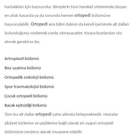
hastalıkları için başvurulur. Bireylerin tüm hareket sisteminde oluşan
en ufak hasarda ya da sorunda hemen
ortopedi
bölümüne
başvurulabilir.
Ortopedi
ana bilim dalının da kendi içerisinde alt dalları
bulunduğunu söylemek yanlış olmayacaktır. Kısaca bunlardan söz
etmek gerekirse de;
Artroplasti bölümü
Boy uzatma bölümü
Ortopedik onkoloji bölümü
Spor travmatolojisi bölümü
Çocuk ortopedi bölümü
Bacak eşitsizliği bölümü
Tüm bu alt dallar
ortopedi
çatısı altında birleşmektedir. Hastalar
şikâyet türlerine ve çeşitlerine bağlı olarak en uygun ortopedi
bölümüne randevu alarak muayene olabilir.