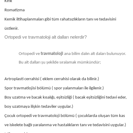
Kırık
Romatizma
Kemik iltihaplanmaları gibi tüm rahatsızlıkların tanı ve tedavisini
üstlenir.
Ortopedi ve travmatoloji alt dalları nelerdir?
Ortopedi ve
travmatoloji
ana bilim dalın alt daları bulunuyor.
Bu alt dalları şu şekilde sıralamak mümkündür;
Artroplasti cerrahisi ( eklem cerrahisi olarak da bilinir.)
Spor travmatlojisi bölümü ( spor yalanmaları ile ilgilenir.)
Boy uzatma ve bacak kısalığı, eşitsizliği ( bacak eşitsizliğini tedavi eder,
boy uzatmaya ilişkin tedaviler uygular.)
Çocuk ortopedi ve travmatoloji bölümü ( çocuklarda oluşan tüm kas
ve iskelete bağlı yaralanma ve hastalıkların tanı ve tedavisini uygular.)