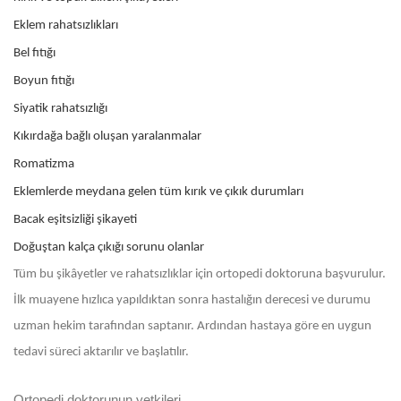
Eklem rahatsızlıkları
Bel fıtığı
Boyun fıtığı
Siyatik rahatsızlığı
Kıkırdağa bağlı oluşan yaralanmalar
Romatizma
Eklemlerde meydana gelen tüm kırık ve çıkık durumları
Bacak eşitsizliği şikayeti
Doğuştan kalça çıkığı sorunu olanlar
Tüm bu şikâyetler ve rahatsızlıklar için ortopedi doktoruna başvurulur.
İlk muayene hızlıca yapıldıktan sonra hastalığın derecesi ve durumu
uzman hekim tarafından saptanır. Ardından hastaya göre en uygun
tedavi süreci aktarılır ve başlatılır.
Ortopedi doktorunun yetkileri