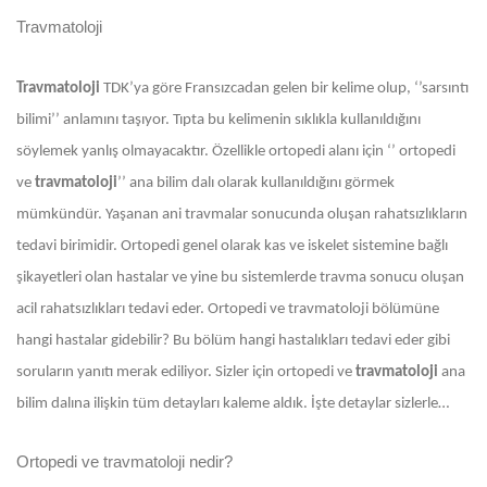
Travmatoloji
Travmatoloji
TDK’ya göre Fransızcadan gelen bir kelime olup, ‘’sarsıntı
bilimi’’ anlamını taşıyor. Tıpta bu kelimenin sıklıkla kullanıldığını
söylemek yanlış olmayacaktır. Özellikle ortopedi alanı için ‘’ ortopedi
ve
travmatoloji
’’ ana bilim dalı olarak kullanıldığını görmek
mümkündür. Yaşanan ani travmalar sonucunda oluşan rahatsızlıkların
tedavi birimidir. Ortopedi genel olarak kas ve iskelet sistemine bağlı
şikayetleri olan hastalar ve yine bu sistemlerde travma sonucu oluşan
acil rahatsızlıkları tedavi eder. Ortopedi ve travmatoloji bölümüne
hangi hastalar gidebilir? Bu bölüm hangi hastalıkları tedavi eder gibi
soruların yanıtı merak ediliyor. Sizler için ortopedi ve
travmatoloji
ana
bilim dalına ilişkin tüm detayları kaleme aldık. İşte detaylar sizlerle…
Ortopedi ve travmatoloji nedir?