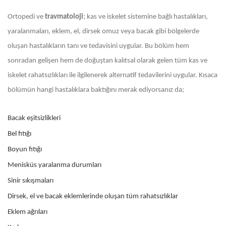
Ortopedi ve
travmatoloji
; kas ve iskelet sistemine bağlı hastalıkları,
yaralanmaları, eklem, el, dirsek omuz veya bacak gibi bölgelerde
oluşan hastalıkların tanı ve tedavisini uygular. Bu bölüm hem
sonradan gelişen hem de doğuştan kalıtsal olarak gelen tüm kas ve
iskelet rahatsızlıkları ile ilgilenerek alternatif tedavilerini uygular. Kısaca
bölümün hangi hastalıklara baktığını merak ediyorsanız da;
Bacak eşitsizlikleri
Bel fıtığı
Boyun fıtığı
Menisküs yaralanma durumları
Sinir sıkışmaları
Dirsek, el ve bacak eklemlerinde oluşan tüm rahatsızlıklar
Eklem ağrıları