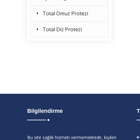
Total Omuz Protezi
Total Diz Protezi
Bilgilendirme
T
Bu site sağlık hizmeti vermemektedir, kişileri