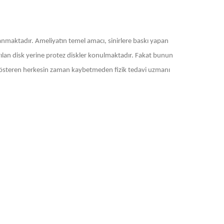
anmaktadır. Ameliyatın temel amacı, sinirlere baskı yapan
arılan disk yerine protez diskler konulmaktadır. Fakat bunun
tisi gösteren herkesin zaman kaybetmeden fizik tedavi uzmanı