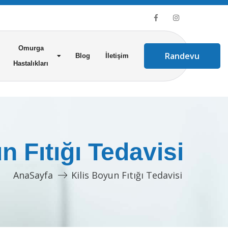
Omurga
Randevu
Blog
İletişim
Hastalıkları
n Fıtığı Tedavisi
AnaSayfa
Kilis Boyun Fıtığı Tedavisi