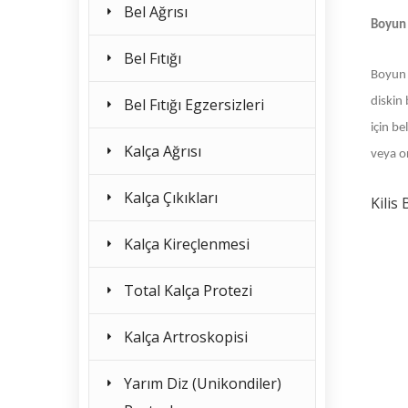
Bel Ağrısı
Boyun 
Bel Fıtığı
Boyun 
Bel Fıtığı Egzersizleri
diskin 
için be
Kalça Ağrısı
veya o
Kalça Çıkıkları
Kilis
Kalça Kireçlenmesi
Total Kalça Protezi
Kalça Artroskopisi
Yarım Diz (Unikondiler)