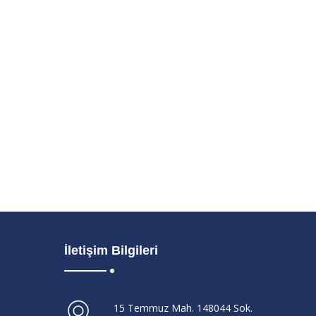
İletişim Bilgileri
15 Temmuz Mah. 148044 Sok.