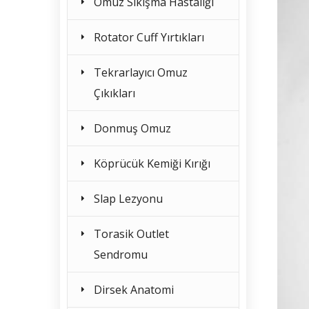
Omuz Sıkışma Hastalığı
Rotator Cuff Yırtıkları
Tekrarlayıcı Omuz
Çıkıkları
Donmuş Omuz
Köprücük Kemiği Kırığı
Slap Lezyonu
Torasik Outlet
Sendromu
Dirsek Anatomi