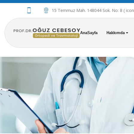
15 Temmuz Mah. 148044 Sok. No: 8 ( iconov
AnaSayfa
Hakkımda