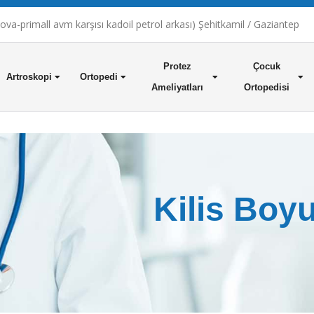
a-primall avm karşısı kadoil petrol arkası) Şehitkamil / Gaziantep
Protez
Çocuk
Artroskopi
Ortopedi
Ameliyatları
Ortopedisi
Kilis Boyu