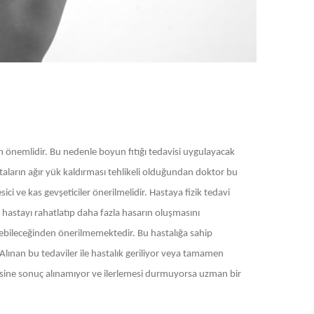
n önemlidir. Bu nedenle boyun fıtığı tedavisi uygulayacak
aların ağır yük kaldırması tehlikeli olduğundan doktor bu
ici ve kas gevşeticiler önerilmelidir. Hastaya fizik tedavi
 hastayı rahatlatıp daha fazla hasarın oluşmasını
rebileceğinden önerilmemektedir. Bu hastalığa sahip
 Alınan bu tedaviler ile hastalık geriliyor veya tamamen
isine sonuç alınamıyor ve ilerlemesi durmuyorsa uzman bir