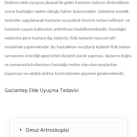
Doktora elde uyuşma şikayeti ile gelen hastanın öyküsü dinlendikten
sonra hastalığın neden olduğu faktör bulunmalıdır. Sebebine yönelik
tedaviler uygulanarak hastanın uyuşukluk hissinin tedavi edilmesi ve
hastanın yaşam kalitesinin arttırılması hedeflenmektedir. Hastalığın
nedenine göre hastaya ilaç tedavisi, fizik tedavisi veya cerrahi
müdahale yapılmaktadır. Bu hastalıktan muzdarip kişilerin fizik tedavi
uzmanının önerdiği egzersizleri düzenli olarak yapması, ilaçlarını doğru
ve zamanında kullanması hastalığa neden olan davranışlardan
kaçınması ve sıklıkla doktor kontrolünden geçmesi gerekmektedir.
Gaziantep Elde Uyuşma Tedavisi
Omuz Artroskopisi