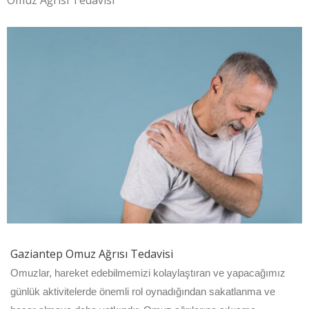
Omuz Ağrısı Tedavisi
Gaziantep Omuz Ağrısı Tedavisi
Omuzlar, hareket edebilmemizi kolaylaştıran ve yapacağımız
günlük aktivitelerde önemli rol oynadığından sakatlanma ve