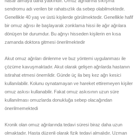
hasar almaya daha yatkındır. Omuz ağrılarına sıkışma
sendromu adı verilen bir rahatsızlık da sebep olabilmektedir.
Genellikle 40 yaş ve üstü kişilerde görülmektedir. Genellikle hafif
bir omuz ağrısı ile başlayarak zonklama hissi ile ağır ağrılara
dönüşen bir durumdur. Bu ağrıyı hisseden kişilerin en kısa
zamanda doktora gitmesi önerilmektedir
Akut omuz ağrıları dinlenme ve buz yöntemi uygulanması ile
çözüme kavuşmaktadır. Akut olarak gelişen ağrılarda hastanın
istirahat etmesi önemlidir. Günde üç ila beş kez ağrı kesici
kullanılabilir. Kolunu oynatamayan ve hareket ettiremeyen kişiler
omuz askısı kullanabilir. Fakat omuz askısının uzun süre
kullanılması omuzlarda donukluğa sebep olacağından
önerilmemektedi
Kronik olan omuz ağrılarında tedavi süresi biraz daha uzun
olmaktadır. Hasta düzenli olarak fizik tedavi almalıdır. Uzman