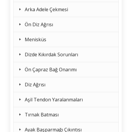
Arka Adele Çekmesi
Ön Diz Ağrısı
Menisküs
Dizde Kıkırdak Sorunları
Ön Çapraz Bağ Onarımı
Diz Ağrısı
Aşil Tendon Yaralanmaları
Tırnak Batması
Ayak Başparmağı Çıkıntısı