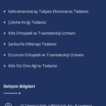
Kahramanmaraş Talipes Ekinovarus Tedavisi
Çökme Kırığı Tedavisi
Kilis Ortopedi ve Travmatoloji Uzmanı
Şanlıurfa Hilterapi Tedavisi
Erzurum Ortopedi ve Travmatoloji Uzmanı
Kilis Diz Önü Ağrısı Tedavisi
İletişim Bilgileri
15 Temmuz Mah. 148044 Sok. No : 8 ( iconova-