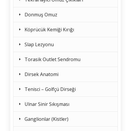
Donmuş Omuz
Köprücük Kemiği Kırığı
Slap Lezyonu
Torasik Outlet Sendromu
Dirsek Anatomi
Tenisci – Golfçü Dirseği
Ulnar Sinir Sıkışması
Ganglionlar (Kistler)