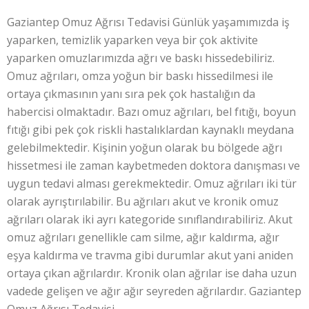
Gaziantep Omuz Ağrısı Tedavisi Günlük yaşamımızda iş
yaparken, temizlik yaparken veya bir çok aktivite
yaparken omuzlarımızda ağrı ve baskı hissedebiliriz.
Omuz ağrıları, omza yoğun bir baskı hissedilmesi ile
ortaya çıkmasının yanı sıra pek çok hastalığın da
habercisi olmaktadır. Bazı omuz ağrıları, bel fıtığı, boyun
fıtığı gibi pek çok riskli hastalıklardan kaynaklı meydana
gelebilmektedir. Kişinin yoğun olarak bu bölgede ağrı
hissetmesi ile zaman kaybetmeden doktora danışması ve
uygun tedavi alması gerekmektedir. Omuz ağrıları iki tür
olarak ayrıştırılabilir. Bu ağrıları akut ve kronik omuz
ağrıları olarak iki ayrı kategoride sınıflandırabiliriz. Akut
omuz ağrıları genellikle cam silme, ağır kaldırma, ağır
eşya kaldırma ve travma gibi durumlar akut yani aniden
ortaya çıkan ağrılardır. Kronik olan ağrılar ise daha uzun
vadede gelişen ve ağır ağır seyreden ağrılardır. Gaziantep