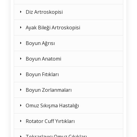
Diz Artroskopisi
Ayak Bileği Artroskopisi
Boyun Ağrısı
Boyun Anatomi
Boyun Fıtıkları
Boyun Zorlanmaları
Omuz Sıkışma Hastalığı
Rotator Cuff Yırtıkları
Tekrarlayıcı Omuz Çıkıkları