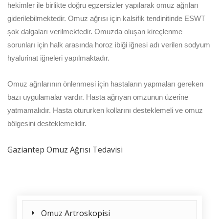
hekimler ile birlikte doğru egzersizler yapılarak omuz ağrıları
giderilebilmektedir. Omuz ağrısı için kalsifik tendinitinde ESWT
şok dalgaları verilmektedir. Omuzda oluşan kireçlenme
sorunları için halk arasında horoz ibiği iğnesi adı verilen sodyum
hyalurinat iğneleri yapılmaktadır.
Omuz ağrılarının önlenmesi için hastaların yapmaları gereken
bazı uygulamalar vardır. Hasta ağrıyan omzunun üzerine
yatmamalıdır. Hasta otururken kollarını desteklemeli ve omuz
bölgesini desteklemelidir.
Gaziantep Omuz Ağrısı Tedavisi
Omuz Artroskopisi