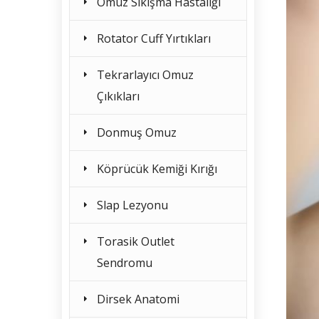
Omuz Sıkışma Hastalığı
Rotator Cuff Yırtıkları
Tekrarlayıcı Omuz
Çıkıkları
Donmuş Omuz
Köprücük Kemiği Kırığı
Slap Lezyonu
Torasik Outlet
Sendromu
Dirsek Anatomi