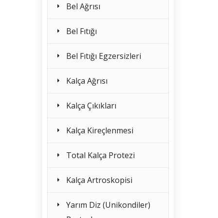
Bel Ağrısı
Bel Fıtığı
Bel Fıtığı Egzersizleri
Kalça Ağrısı
Kalça Çıkıkları
Kalça Kireçlenmesi
Total Kalça Protezi
Kalça Artroskopisi
Yarım Diz (Unikondiler)