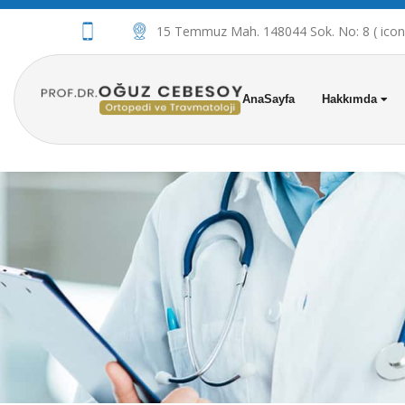
15 Temmuz Mah. 148044 Sok. No: 8 ( iconov
AnaSayfa
Hakkımda