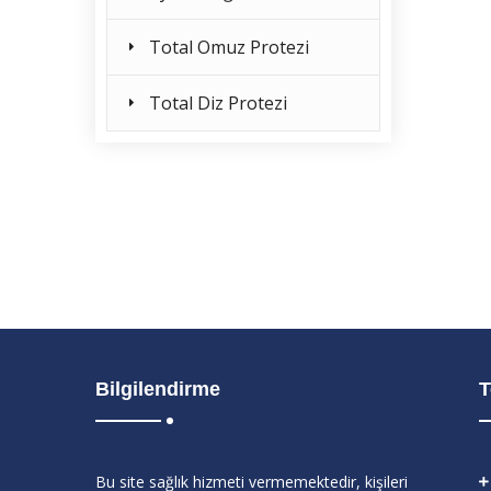
Total Omuz Protezi
Total Diz Protezi
Bilgilendirme
T
Bu site sağlık hizmeti vermemektedir, kişileri