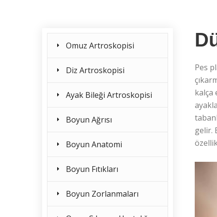
Dü
Omuz Artroskopisi
Pes pl
Diz Artroskopisi
çıkarm
kalça 
Ayak Bileği Artroskopisi
ayakla
taban
Boyun Ağrısı
gelir
özelli
Boyun Anatomi
Boyun Fıtıkları
Boyun Zorlanmaları