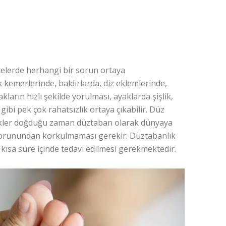
itelerde herhangi bir sorun ortaya
k kemerlerinde, baldırlarda, diz eklemlerinde,
kların hızlı şekilde yorulması, ayaklarda şişlik,
bi pek çok rahatsızlık ortaya çıkabilir. Düz
bekler doğduğu zaman düztaban olarak dünyaya
 sorunundan korkulmaması gerekir. Düztabanlık
 kısa süre içinde tedavi edilmesi gerekmektedir.