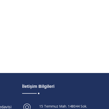
İletişim Bilgileri
15 Temmuz Mah. 148044 Sok.
davisi