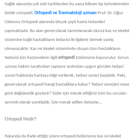
Sağlık alanında çok eski tarihlerden bu yana bilinen tıp terimlerinden
biridir ortopedi.
Ortopedi ve Travmatoloji uzmanı
Prof. Dr. Oğuz
Cebesoy
Ortopedi alanında birçok çeşit hasta tedavileri
yapmaktadır. Bu alan genel olarak tanımlanacak olursa kas ve iskelet
sistemine bağlı hastalıkların tedavisi ile ilgilenir demek yanlış
olmayacaktır. Kas ve iskelet sisteminde oluşan tüm hastalıkların
tedavisi için hastanelerin ilgili
ortopedi
bölümüne başvurulur. Sorun
uzman hekim tarafından saptanır ardından uygun görülen tedavi
süreci hakkında hastaya bilgi verilerek, tedavi süreci başlatılır. Peki,
genel olarak ortopedi hangi hastalıklara bakar? Tedavi süreçleri neye
göre değişkenlik gösterir? Sizler için merak ettiğiniz tüm bu soruları
ayrıntılı olarak yanıtladık. İşte merak edilen detaylar…
Ortopedi Nedir?
Yukarıda da ifade ettiğiz üzere ortopedi bölümüne kas ve iskelet