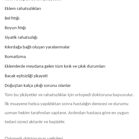
Eklem rahatsızlıkları
Bel fıtığı
Boyun fıtığı
Siyatik rahatsızlığı
Kıkırdağa bağlı oluşan yaralanmalar
Romatizma
Eklemlerde meydana gelen tüm kırık ve çıkık durumları
Bacak eşitsizliği şikayeti
Doğuştan kalça çıkığı sorunu olanlar
Tüm bu şikâyetler ve rahatsızlıklar için ortopedi doktoruna başvurulur.
İlk muayene hızlıca yapıldıktan sonra hastalığın derecesi ve durumu
uzman hekim tarafından saptanır. Ardından hastaya göre en uygun
tedavi süreci aktarılır ve başlatılır.
Ortopedi doktorunun yetkileri