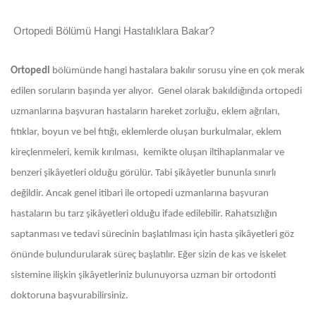
Ortopedi Bölümü Hangi Hastalıklara Bakar?
Ortopedi
bölümünde hangi hastalara bakılır sorusu yine en çok merak
edilen soruların başında yer alıyor. Genel olarak bakıldığında ortopedi
uzmanlarına başvuran hastaların hareket zorluğu, eklem ağrıları,
fıtıklar, boyun ve bel fıtığı, eklemlerde oluşan burkulmalar, eklem
kireçlenmeleri, kemik kırılması, kemikte oluşan iltihaplanmalar ve
benzeri şikâyetleri olduğu görülür. Tabi şikâyetler bununla sınırlı
değildir. Ancak genel itibari ile ortopedi uzmanlarına başvuran
hastaların bu tarz şikâyetleri olduğu ifade edilebilir. Rahatsızlığın
saptanması ve tedavi sürecinin başlatılması için hasta şikâyetleri göz
önünde bulundurularak süreç başlatılır. Eğer sizin de kas ve iskelet
sistemine ilişkin şikâyetleriniz bulunuyorsa uzman bir ortodonti
doktoruna başvurabilirsiniz.