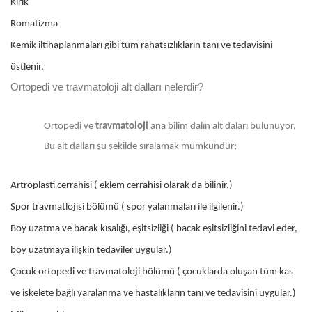
Kırık
Romatizma
Kemik iltihaplanmaları gibi tüm rahatsızlıkların tanı ve tedavisini
üstlenir.
Ortopedi ve travmatoloji alt dalları nelerdir?
Ortopedi ve
travmatoloji
ana bilim dalın alt daları bulunuyor.
Bu alt dalları şu şekilde sıralamak mümkündür;
Artroplasti cerrahisi ( eklem cerrahisi olarak da bilinir.)
Spor travmatlojisi bölümü ( spor yalanmaları ile ilgilenir.)
Boy uzatma ve bacak kısalığı, eşitsizliği ( bacak eşitsizliğini tedavi eder,
boy uzatmaya ilişkin tedaviler uygular.)
Çocuk ortopedi ve travmatoloji bölümü ( çocuklarda oluşan tüm kas
ve iskelete bağlı yaralanma ve hastalıkların tanı ve tedavisini uygular.)