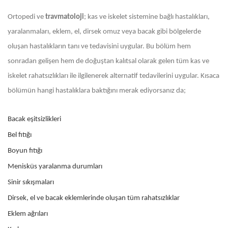
Ortopedi ve
travmatoloji
; kas ve iskelet sistemine bağlı hastalıkları,
yaralanmaları, eklem, el, dirsek omuz veya bacak gibi bölgelerde
oluşan hastalıkların tanı ve tedavisini uygular. Bu bölüm hem
sonradan gelişen hem de doğuştan kalıtsal olarak gelen tüm kas ve
iskelet rahatsızlıkları ile ilgilenerek alternatif tedavilerini uygular. Kısaca
bölümün hangi hastalıklara baktığını merak ediyorsanız da;
Bacak eşitsizlikleri
Bel fıtığı
Boyun fıtığı
Menisküs yaralanma durumları
Sinir sıkışmaları
Dirsek, el ve bacak eklemlerinde oluşan tüm rahatsızlıklar
Eklem ağrıları