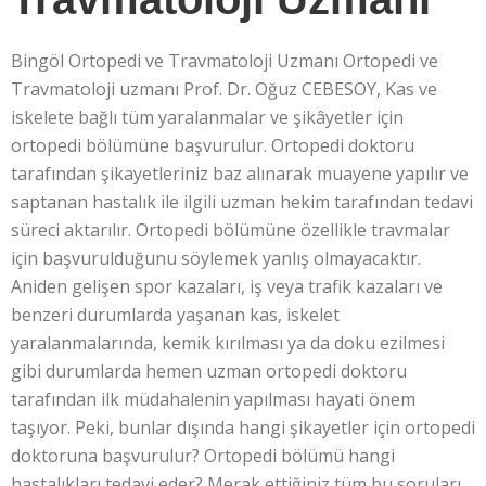
Bingöl Ortopedi ve Travmatoloji Uzmanı Ortopedi ve
Travmatoloji uzmanı Prof. Dr. Oğuz CEBESOY, Kas ve
iskelete bağlı tüm yaralanmalar ve şikâyetler için
ortopedi bölümüne başvurulur. Ortopedi doktoru
tarafından şikayetleriniz baz alınarak muayene yapılır ve
saptanan hastalık ile ilgili uzman hekim tarafından tedavi
süreci aktarılır. Ortopedi bölümüne özellikle travmalar
için başvurulduğunu söylemek yanlış olmayacaktır.
Aniden gelişen spor kazaları, iş veya trafik kazaları ve
benzeri durumlarda yaşanan kas, iskelet
yaralanmalarında, kemik kırılması ya da doku ezilmesi
gibi durumlarda hemen uzman ortopedi doktoru
tarafından ilk müdahalenin yapılması hayati önem
taşıyor. Peki, bunlar dışında hangi şikayetler için ortopedi
doktoruna başvurulur? Ortopedi bölümü hangi
hastalıkları tedavi eder? Merak ettiğiniz tüm bu soruları