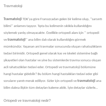
Travmatoloji
Travmatoloji
TDK’ya göre Fransızcadan gelen bir kelime olup, ‘’sarsıntı
bilimi’’ anlamını taşıyor. Tıpta bu kelimenin sıklıkla kullanıldığını
söylemek yanlış olmayacaktır. Özellikle ortopedi alanı için ‘’ ortopedi
ve
travmatoloji
’’ ana bilim dalı olarak kullanıldığını görmek
mümkündür. Yaşanan ani travmalar sonucunda oluşan rahatsızlıkların
tedavi birimidir. Ortopedi genel olarak kas ve iskelet sistemine bağlı
şikayetleri olan hastalar ve yine bu sistemlerde travma sonucu oluşan
acil rahatsızlıkları tedavi eder. Ortopedi ve travmatoloji bölümüne
hangi hastalar gidebilir? Bu bölüm hangi hastalıkları tedavi eder gibi
soruların yanıtı merak ediliyor. Sizler için ortopedi ve
travmatoloji
ana
bilim dalına ilişkin tüm detayları kaleme aldık. İşte detaylar sizlerle…
Ortopedi ve travmatoloji nedir?