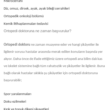
Mikrocerrahi
Diz, omuz, dirsek, ayak, ayak bileği cerrahileri
Ortopedik onkoloji bölümü
Kemik iltihaplanmaları tedavisi
Ortopedi doktoruna ne zaman başvurulur?
Ortopedi doktoru
ne zaman muayene eder ve hangi şikâyetler ile
ilgilenir sorusu hastalar arasında merak edilen konuların başında yer
alıyor. Daha önce de ifade ettiğimiz üzere ortopedi ana bilim dalı kas
ve iskelet sistemine bağlı tüm rahatsızlık ve şikâyetler ile ilgilenir. Buna
bağlı olarak hastalar sıklıkla şu şikâyetler için ortopedi doktoruna
başvurabilir;
Spor yaralanmaları
Doku ezilmeleri
Kırık ve topuk dikeni şikayetleri