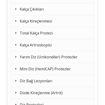
Kalça Çıkıkları
Kalça Kireçlenmesi
Total Kalça Protezi
Kalça Artroskopisi
Yarım Diz (Unikondiler) Protezler
Mini Diz (HemiCAP) Protezler
Diz Bağ Lezyonları
Dizde Kireçlenme (Artrit)
Diz Protezleri