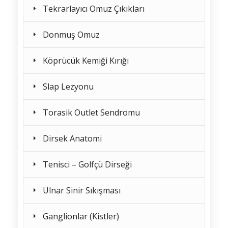
Tekrarlayıcı Omuz Çıkıkları
Donmuş Omuz
Köprücük Kemiği Kırığı
Slap Lezyonu
Torasik Outlet Sendromu
Dirsek Anatomi
Tenisci – Golfçü Dirseği
Ulnar Sinir Sıkışması
Ganglionlar (Kistler)