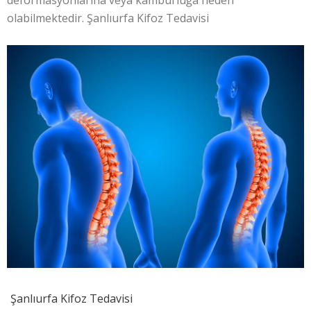
deformasyonlarına veya kamburluğa neden
olabilmektedir. Şanlıurfa Kifoz Tedavisi
Şanlıurfa Kifoz Tedavisi