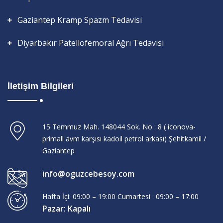
Gaziantep Kramp Spazm Tedavisi
Diyarbakır Patellofemoral Ağrı Tedavisi
İletişim Bilgileri
15 Temmuz Mah. 148044 Sok. No : 8 ( iconova-
primall avm karşısı kadoil petrol arkası) Şehitkamil /
Gaziantep
info@oguzcebesoy.com
Hafta İçi: 09:00 – 19:00 Cumartesi : 09:00 – 17:00
Pazar: Kapalı