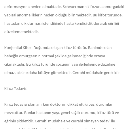
deformasyona neden olmaktadır. Scheuermann kifozuna omurgadaki
yapısal anormalliklerin neden olduğu bilinmektedir. Bu kifoz türünde,
hastadan dik durması istendiğinde hasta kendisi dik durarak eğriliği
düzeltememektedir.
Konjenital Kifoz: Doğumda oluşan kifoz türüdür. Rahimde olan
bebeğin omurgasının normal şekilde gelişmediğinde ortaya
çıkmaktadır. Bu kifoz türünde çocuğun yaşı ilerlediğinde düzelme
olmaz, aksine daha kötüye gitmektedir. Cerrahi müdahale gereklidir.
Kifoz Tedavisi
Kifoz tedavisi planlanırken doktorun dikkat ettiği bazı durumlar
mevcuttur. Bunlar hastanın yaşı, genel sağlık durumu, kifoz türü ve
eğrinin şiddetidir. Cerrahi müdahale ve cerrahi olmayan tedavi ile