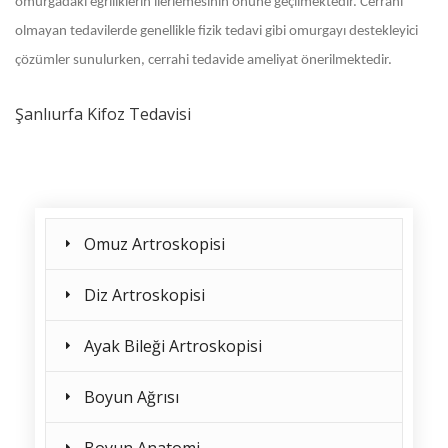
omurgadaki eğriliklerin ilerlemesinin önüne geçilmektedir. Cerrahi
olmayan tedavilerde genellikle fizik tedavi gibi omurgayı destekleyici
çözümler sunulurken, cerrahi tedavide ameliyat önerilmektedir.
Şanlıurfa Kifoz Tedavisi
Omuz Artroskopisi
Diz Artroskopisi
Ayak Bileği Artroskopisi
Boyun Ağrısı
Boyun Anatomi