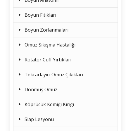
Boyun Fıtıkları
Boyun Zorlanmaları
Omuz Sıkışma Hastalığı
Rotator Cuff Yırtıkları
Tekrarlayıcı Omuz Çıkıkları
Donmuş Omuz
Köprücük Kemiği Kırığı
Slap Lezyonu