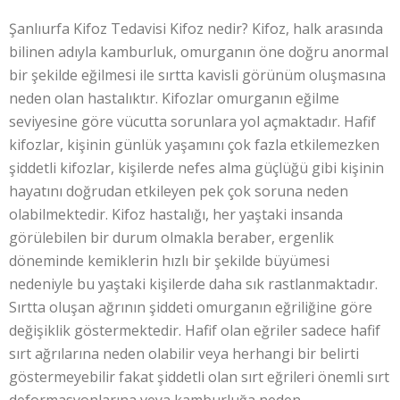
Şanlıurfa Kifoz Tedavisi Kifoz nedir? Kifoz, halk arasında
bilinen adıyla kamburluk, omurganın öne doğru anormal
bir şekilde eğilmesi ile sırtta kavisli görünüm oluşmasına
neden olan hastalıktır. Kifozlar omurganın eğilme
seviyesine göre vücutta sorunlara yol açmaktadır. Hafif
kifozlar, kişinin günlük yaşamını çok fazla etkilemezken
şiddetli kifozlar, kişilerde nefes alma güçlüğü gibi kişinin
hayatını doğrudan etkileyen pek çok soruna neden
olabilmektedir. Kifoz hastalığı, her yaştaki insanda
görülebilen bir durum olmakla beraber, ergenlik
döneminde kemiklerin hızlı bir şekilde büyümesi
nedeniyle bu yaştaki kişilerde daha sık rastlanmaktadır.
Sırtta oluşan ağrının şiddeti omurganın eğriliğine göre
değişiklik göstermektedir. Hafif olan eğriler sadece hafif
sırt ağrılarına neden olabilir veya herhangi bir belirti
göstermeyebilir fakat şiddetli olan sırt eğrileri önemli sırt