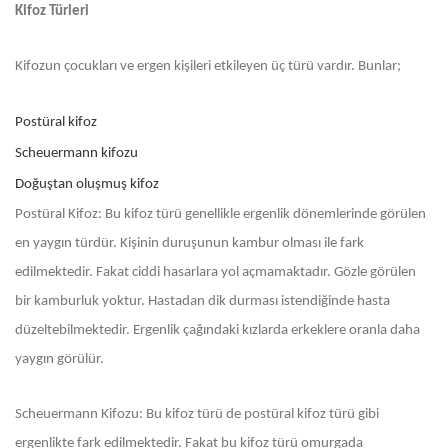
Kifoz Türleri
Kifozun çocukları ve ergen kişileri etkileyen üç türü vardır. Bunlar;
Postüral kifoz
Scheuermann kifozu
Doğuştan oluşmuş kifoz
Postüral Kifoz: Bu kifoz türü genellikle ergenlik dönemlerinde görülen
en yaygın türdür. Kişinin duruşunun kambur olması ile fark
edilmektedir. Fakat ciddi hasarlara yol açmamaktadır. Gözle görülen
bir kamburluk yoktur. Hastadan dik durması istendiğinde hasta
düzeltebilmektedir. Ergenlik çağındaki kızlarda erkeklere oranla daha
yaygın görülür.
Scheuermann Kifozu: Bu kifoz türü de postüral kifoz türü gibi
ergenlikte fark edilmektedir. Fakat bu kifoz türü omurgada