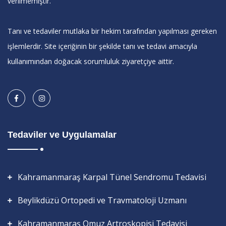
verilmemiştir.
Tanı ve tedaviler mutlaka bir hekim tarafından yapılması gereken
işlemlerdir. Site içeriğinin bir şekilde tanı ve tedavi amacıyla
kullanımından doğacak sorumluluk ziyaretçiye aittir.
Tedaviler ve Uygulamalar
Kahramanmaraş Karpal Tünel Sendromu Tedavisi
Beylikdüzü Ortopedi ve Travmatoloji Uzmanı
Kahramanmaraş Omuz Artroskopisi Tedavisi