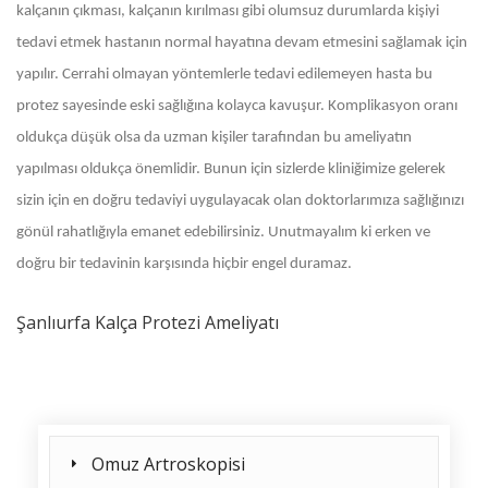
kalçanın çıkması, kalçanın kırılması gibi olumsuz durumlarda kişiyi
tedavi etmek hastanın normal hayatına devam etmesini sağlamak için
yapılır. Cerrahi olmayan yöntemlerle tedavi edilemeyen hasta bu
protez sayesinde eski sağlığına kolayca kavuşur. Komplikasyon oranı
oldukça düşük olsa da uzman kişiler tarafından bu ameliyatın
yapılması oldukça önemlidir. Bunun için sizlerde kliniğimize gelerek
sizin için en doğru tedaviyi uygulayacak olan doktorlarımıza sağlığınızı
gönül rahatlığıyla emanet edebilirsiniz. Unutmayalım ki erken ve
doğru bir tedavinin karşısında hiçbir engel duramaz.
Şanlıurfa Kalça Protezi Ameliyatı
Omuz Artroskopisi