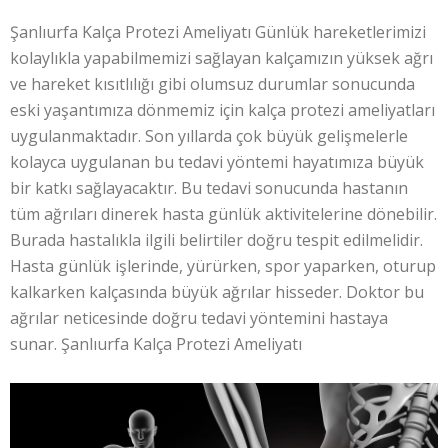
Şanlıurfa Kalça Protezi Ameliyatı Günlük hareketlerimizi
kolaylıkla yapabilmemizi sağlayan kalçamızın yüksek ağrı
ve hareket kısıtlılığı gibi olumsuz durumlar sonucunda
eski yaşantımıza dönmemiz için kalça protezi ameliyatları
uygulanmaktadır. Son yıllarda çok büyük gelişmelerle
kolayca uygulanan bu tedavi yöntemi hayatımıza büyük
bir katkı sağlayacaktır. Bu tedavi sonucunda hastanın
tüm ağrıları dinerek hasta günlük aktivitelerine dönebilir.
Burada hastalıkla ilgili belirtiler doğru tespit edilmelidir.
Hasta günlük işlerinde, yürürken, spor yaparken, oturup
kalkarken kalçasında büyük ağrılar hisseder. Doktor bu
ağrılar neticesinde doğru tedavi yöntemini hastaya
sunar. Şanlıurfa Kalça Protezi Ameliyatı