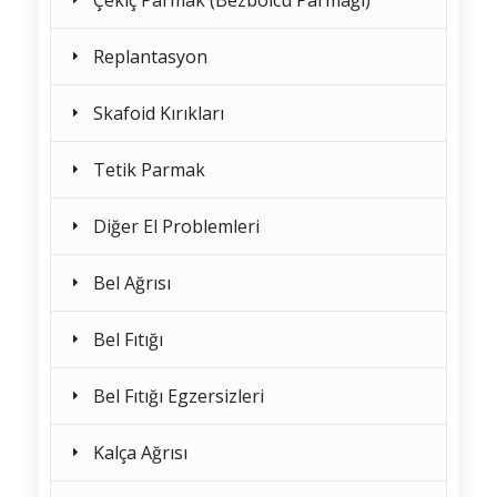
Çekiç Parmak (Bezbolcu Parmağı)
Replantasyon
Skafoid Kırıkları
Tetik Parmak
Diğer El Problemleri
Bel Ağrısı
Bel Fıtığı
Bel Fıtığı Egzersizleri
Kalça Ağrısı