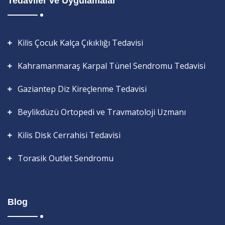
Tedaviler ve Uygulamalar
Kilis Çocuk Kalça Çıkıklığı Tedavisi
Kahramanmaraş Karpal Tünel Sendromu Tedavisi
Gaziantep Diz Kireçlenme Tedavisi
Beylikdüzü Ortopedi ve Travmatoloji Uzmanı
Kilis Disk Cerrahisi Tedavisi
Torasik Outlet Sendromu
Blog