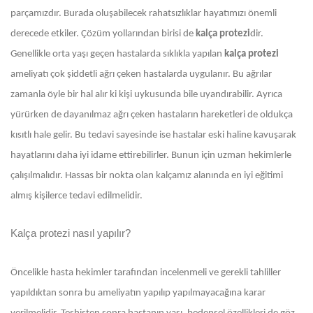
parçamızdır. Burada oluşabilecek rahatsızlıklar hayatımızı önemli
derecede etkiler. Çözüm yollarından birisi de
kalça protezi
dir.
Genellikle orta yaşı geçen hastalarda sıklıkla yapılan
kalça protezi
ameliyatı çok şiddetli ağrı çeken hastalarda uygulanır. Bu ağrılar
zamanla öyle bir hal alır ki kişi uykusunda bile uyandırabilir. Ayrıca
yürürken de dayanılmaz ağrı çeken hastaların hareketleri de oldukça
kısıtlı hale gelir. Bu tedavi sayesinde ise hastalar eski haline kavuşarak
hayatlarını daha iyi idame ettirebilirler. Bunun için uzman hekimlerle
çalışılmalıdır. Hassas bir nokta olan kalçamız alanında en iyi eğitimi
almış kişilerce tedavi edilmelidir.
Kalça protezi nasıl yapılır?
Öncelikle hasta hekimler tarafından incelenmeli ve gerekli tahliller
yapıldıktan sonra bu ameliyatın yapılıp yapılmayacağına karar