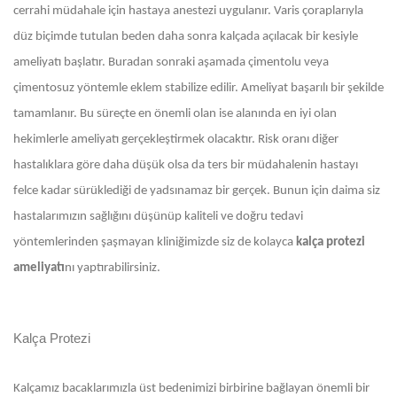
cerrahi müdahale için hastaya anestezi uygulanır. Varis çoraplarıyla
düz biçimde tutulan beden daha sonra kalçada açılacak bir kesiyle
ameliyatı başlatır. Buradan sonraki aşamada çimentolu veya
çimentosuz yöntemle eklem stabilize edilir. Ameliyat başarılı bir şekilde
tamamlanır. Bu süreçte en önemli olan ise alanında en iyi olan
hekimlerle ameliyatı gerçekleştirmek olacaktır. Risk oranı diğer
hastalıklara göre daha düşük olsa da ters bir müdahalenin hastayı
felce kadar sürüklediği de yadsınamaz bir gerçek. Bunun için daima siz
hastalarımızın sağlığını düşünüp kaliteli ve doğru tedavi
yöntemlerinden şaşmayan kliniğimizde siz de kolayca
kalça protezi
ameliyatı
nı yaptırabilirsiniz.
Kalça Protezi
Kalçamız bacaklarımızla üst bedenimizi birbirine bağlayan önemli bir