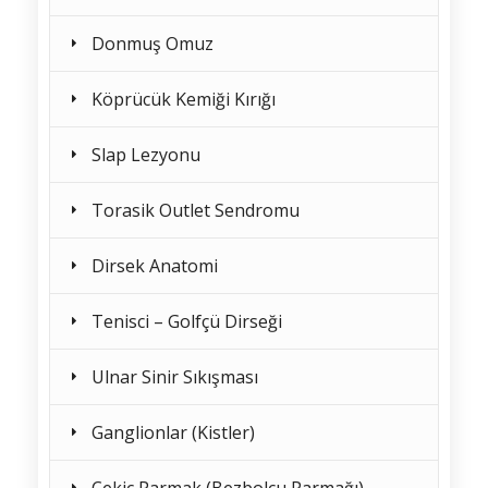
Donmuş Omuz
Köprücük Kemiği Kırığı
Slap Lezyonu
Torasik Outlet Sendromu
Dirsek Anatomi
Tenisci – Golfçü Dirseği
Ulnar Sinir Sıkışması
Ganglionlar (Kistler)