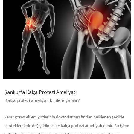
Şanlıurfa Kalça Protezi Ameliyatı
Kalça protezi ameliyatı kimlere yapılır?
Zarar gören eklem yüzlerinin doktorlar tarafından belirlenen şekilde
suni eklemlerle değiştirilmesine
kalça protezi ameliyatı
denir. Bu işlem