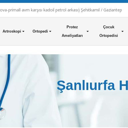
a-primall avm karşısı kadoil petrol arkası) Şehitkamil / Gaziantep
Protez
Çocuk
Artroskopi
Ortopedi
Ameliyatları
Ortopedisi
Şanlıurfa H