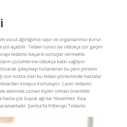
i
üm vücut ağırlığımızı taşır ve organlarımızı korur.
 yol açabilir. Tedavi süreci ise oldukça zor geçen
erapi tedavisi başarılı sonuçlar vermekte.
kların çözümlerine oldukça katkı sağlıyor.
ttırarak iyileşmeyi hızlandıran bu yeni yöntem
iği son nokta olan bu tedavi yönteminde hastalar
lıklardan kolayca kurtuluyor. Lazer tedavisi
nde alanında uzman kişiler olması önemlidir.
 hasta çok büyük ağrılar hissetmez. Kısa
amaktadır. Şanlıurfa Hilterapi Tedavisi