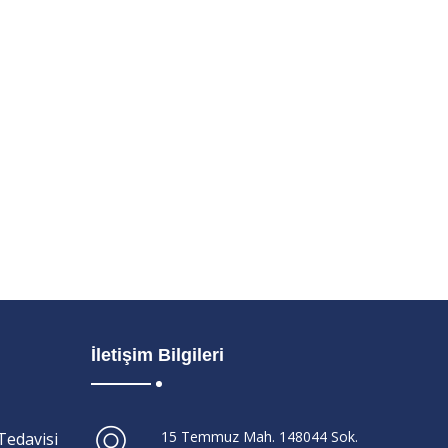
İletişim Bilgileri
15 Temmuz Mah. 148044 Sok.
Tedavisi