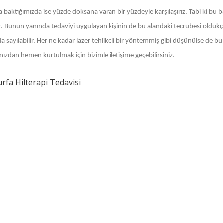
a baktığımızda ise yüzde doksana varan bir yüzdeyle karşılaşırız. Tabi ki b
r. Bunun yanında tedaviyi uygulayan kişinin de bu alandaki tecrübesi oldukça
a sayılabilir. Her ne kadar lazer tehlikeli bir yöntemmiş gibi düşünülse de 
ınızdan hemen kurtulmak için bizimle iletişime geçebilirsiniz.
urfa Hilterapi Tedavisi