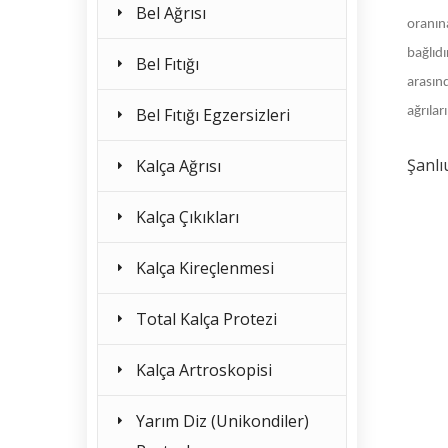
Bel Ağrısı
oranın
bağlıdı
Bel Fıtığı
arasınd
Bel Fıtığı Egzersizleri
ağrılar
Şanlı
Kalça Ağrısı
Kalça Çıkıkları
Kalça Kireçlenmesi
Total Kalça Protezi
Kalça Artroskopisi
Yarım Diz (Unikondiler)