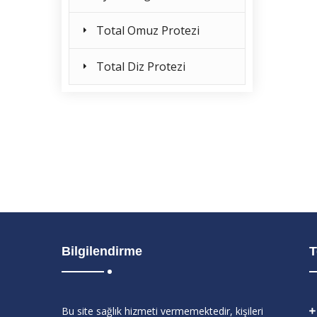
Total Omuz Protezi
Total Diz Protezi
Bilgilendirme
T
Bu site sağlık hizmeti vermemektedir, kişileri