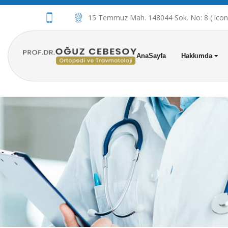
15 Temmuz Mah. 148044 Sok. No: 8 ( iconov
AnaSayfa
Hakkımda