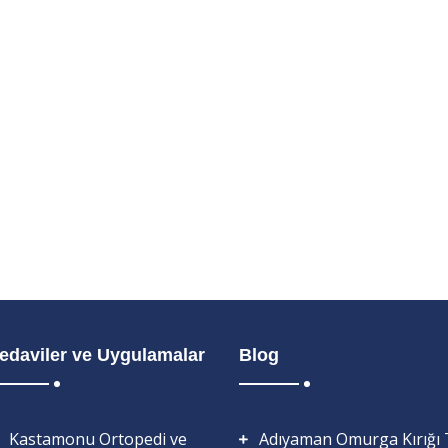
edaviler ve Uygulamalar
Blog
Kastamonu Ortopedi ve
Adıyaman Omurga Kırığı 