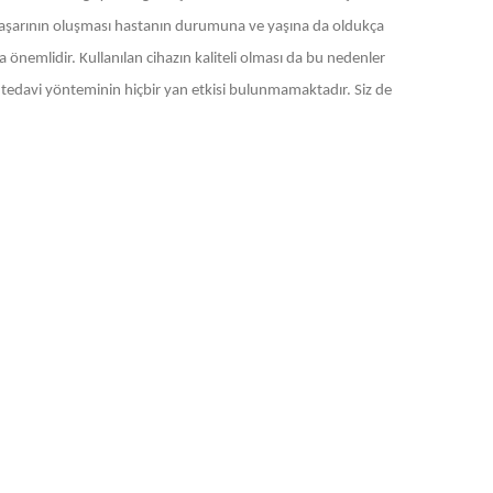
u başarının oluşması hastanın durumuna ve yaşına da oldukça
 önemlidir. Kullanılan cihazın kaliteli olması da bu nedenler
bu tedavi yönteminin hiçbir yan etkisi bulunmamaktadır. Siz de