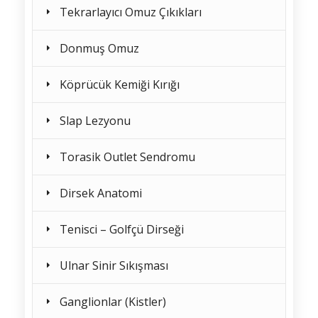
Tekrarlayıcı Omuz Çıkıkları
Donmuş Omuz
Köprücük Kemiği Kırığı
Slap Lezyonu
Torasik Outlet Sendromu
Dirsek Anatomi
Tenisci – Golfçü Dirseği
Ulnar Sinir Sıkışması
Ganglionlar (Kistler)