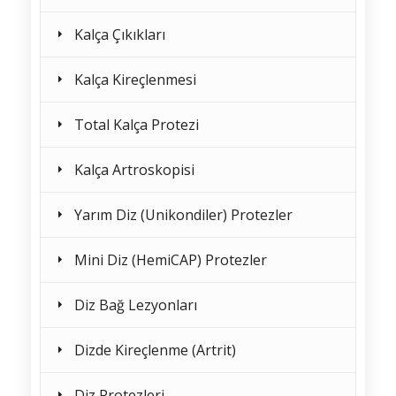
Kalça Çıkıkları
Kalça Kireçlenmesi
Total Kalça Protezi
Kalça Artroskopisi
Yarım Diz (Unikondiler) Protezler
Mini Diz (HemiCAP) Protezler
Diz Bağ Lezyonları
Dizde Kireçlenme (Artrit)
Diz Protezleri