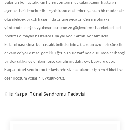
bulunan bu hastalık için hangi yöntemin uygulanacağını hastalığın
aşaması belirlemektedir. Teşhis konularak erken yapılan bir müdahale
oluşabilecek birçok hasarın da önüne geçiyor. Cerrahi olmayan
yöntemde bileğe uygulanan esneme ve güçlendirme hareketleri ileri
boyutta olmayan hastalarda işe yarıyor. Cerrahi yöntemlerin
kullanılması içinse bu hastalık belirtilerinin altı aydan uzun bir süredir
devam ediyor olması gerekir. Eğer bu süre zarfında durumda herhangi
bir değişiklik gözlemlenmezse cerrahi müdahaleye başvuruluyor.
Karpal tünel sendromu
tedavisinde siz hastalarımız için en dikkatli ve
özenli çözüm yollarını uyguluyoruz.
Kilis Karpal Tünel Sendromu Tedavisi