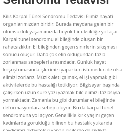
Kilis Karpal Tünel Sendromu Tedavisi Elimiz hayati
organlarımızdan biridir. Burada meydana gelen bir
olumsuzluk yaşamımızda büyük bir eksikliğe yol açar.
Karpal tünel sendromu el bileğinde oluşan bir
rahatsızlıktır. El bileğinden geçen sinirlerin sıkışması
sonucu oluşur. Daha çok elin olduğundan fazla
zorlanması sebepleri arasındadır. Günlük hayat
koşuştumasında işlerimizi yaparken istemeden de olsa
elimizi zorlarız. Müzik aleti çalmak, el işi yapmak gibi
aktivitelerde bu hastalığı tetikliyor. Bilgisayar başında
çalışırken uzun süre yazı yazmak bile elimizi fazlasıyla
yormaktadır. Zamanla bu gibi durumlar el bileğinde
deformasyonlara sebep oluyor. Bu da karpal tünel
sendromuna yol açıyor. Genellikle kırk yaşını geçen
kadınlarda görüldüğü bilinen bu hastalık yukarıda
saydığımız aktiviteleri yapan kişilerde de sıklıkla