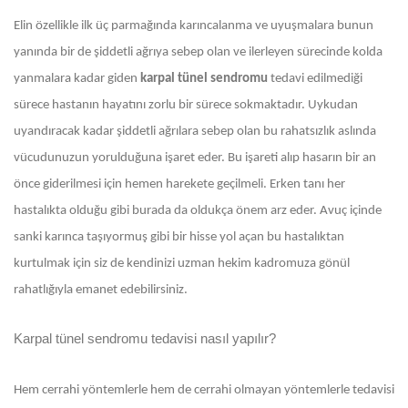
Elin özellikle ilk üç parmağında karıncalanma ve uyuşmalara bunun
yanında bir de şiddetli ağrıya sebep olan ve ilerleyen sürecinde kolda
yanmalara kadar giden
karpal tünel sendromu
tedavi edilmediği
sürece hastanın hayatını zorlu bir sürece sokmaktadır. Uykudan
uyandıracak kadar şiddetli ağrılara sebep olan bu rahatsızlık aslında
vücudunuzun yorulduğuna işaret eder. Bu işareti alıp hasarın bir an
önce giderilmesi için hemen harekete geçilmeli. Erken tanı her
hastalıkta olduğu gibi burada da oldukça önem arz eder. Avuç içinde
sanki karınca taşıyormuş gibi bir hisse yol açan bu hastalıktan
kurtulmak için siz de kendinizi uzman hekim kadromuza gönül
rahatlığıyla emanet edebilirsiniz.
Karpal tünel sendromu tedavisi nasıl yapılır?
Hem cerrahi yöntemlerle hem de cerrahi olmayan yöntemlerle tedavisi