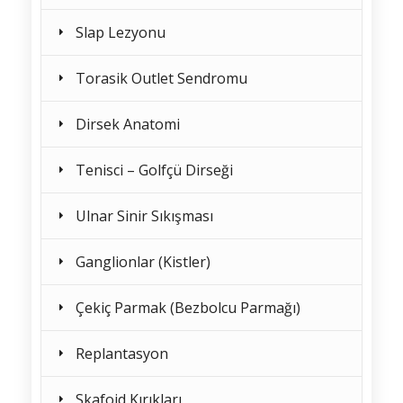
Slap Lezyonu
Torasik Outlet Sendromu
Dirsek Anatomi
Tenisci – Golfçü Dirseği
Ulnar Sinir Sıkışması
Ganglionlar (Kistler)
Çekiç Parmak (Bezbolcu Parmağı)
Replantasyon
Skafoid Kırıkları