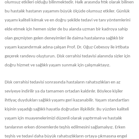
olumsuz etkileri olduğu bilinmektedir. Halk arasında fıtık olarak bilinen
bu hastalık hastanın yaşamını büyük ölçüde olumsuz etkiler. Günlük
yaşamı kaliteli kılmak ve en doğru şekilde tedavi ve tanı yöntemlerini
elde etmek için hemen sizler de bu alanda uzman bir kadroya sahip
olan geçmişten gelen deneyimleri ile daima hastalarına sağlıklı bir
yaşam kazandırmak adına çalışan Prof. Dr. Oğuz Cebesoy ile irtibata
geçerek randevu oluşturun. Disk cerrahisi tedavisi alanında sizler için
doğru hizmet ve sağlıklı yaşam sunmak için çalışmaktayız.
Disk cerrahisi tedavisi sonrasında hastaların rahatsızlıkları en az
seviyeye indirilir ya da tamamen ortadan kaldırılır. Böylece kişiler
ihtiyaç duydukları sağlıklı yaşamı geri kazanabilir. Yaşam standartları
kişinin yaşadığı sağlıklı hayatla doğrudan ilişkilidir. Bu yüzden kaliteli
yaşam için muayenelerimizi düzenli olarak yaptırmalı ve hastalık
tanılarının erken dönemlerde teşhis edilmesini sağlamalıyız. Erken
teşhis ve tedavi daha büyük rahatsızlıkların ortaya çıkmasına engel