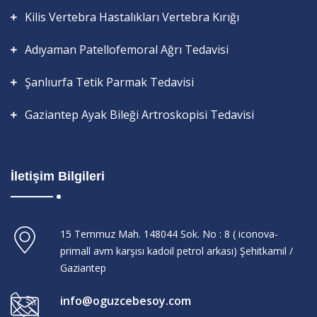
Kilis Vertebra Hastalıkları Vertebra Kırığı
Adıyaman Patellofemoral Ağrı Tedavisi
Şanlıurfa Tetik Parmak Tedavisi
Gaziantep Ayak Bileği Artroskopisi Tedavisi
İletişim Bilgileri
15 Temmuz Mah. 148044 Sok. No : 8 ( iconova-
primall avm karşısı kadoil petrol arkası) Şehitkamil /
Gaziantep
info@oguzcebesoy.com