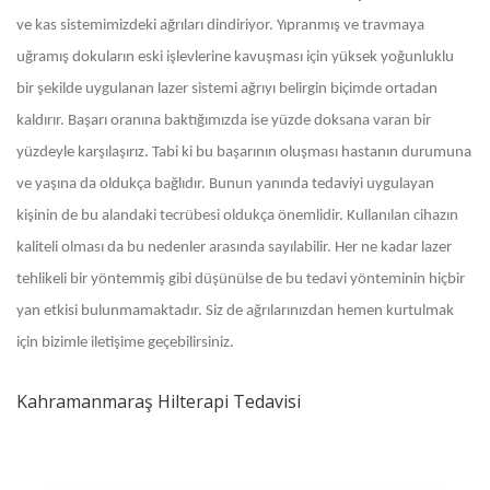
ve kas sistemimizdeki ağrıları dindiriyor. Yıpranmış ve travmaya
uğramış dokuların eski işlevlerine kavuşması için yüksek yoğunluklu
bir şekilde uygulanan lazer sistemi ağrıyı belirgin biçimde ortadan
kaldırır. Başarı oranına baktığımızda ise yüzde doksana varan bir
yüzdeyle karşılaşırız. Tabi ki bu başarının oluşması hastanın durumuna
ve yaşına da oldukça bağlıdır. Bunun yanında tedaviyi uygulayan
kişinin de bu alandaki tecrübesi oldukça önemlidir. Kullanılan cihazın
kaliteli olması da bu nedenler arasında sayılabilir. Her ne kadar lazer
tehlikeli bir yöntemmiş gibi düşünülse de bu tedavi yönteminin hiçbir
yan etkisi bulunmamaktadır. Siz de ağrılarınızdan hemen kurtulmak
için bizimle iletişime geçebilirsiniz.
Kahramanmaraş Hilterapi Tedavisi