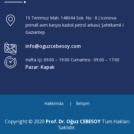
15 Temmuz Mah. 148044 Sok. No : 8 ( iconova-
primall avm karşısı kadoil petrol arkası) Şehitkamil /
Gaziantep
info@oguzcebesoy.com
Hafta İçi: 09:00 – 19:00 Cumartesi : 09:00 – 17:00
Pazar: Kapalı
Hakkımda
İletişim
Copyright © 2020
Prof. Dr. Oğuz CEBESOY
Tüm Hakları
Saklıdır.