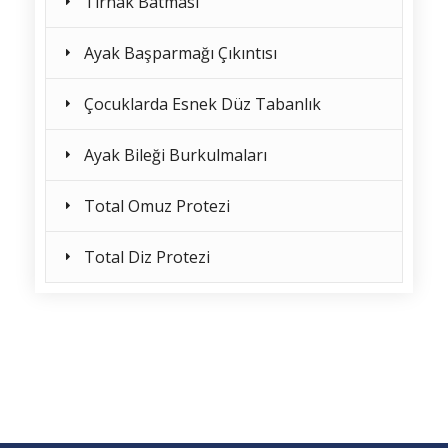
Tırnak Batması
Ayak Başparmağı Çıkıntısı
Çocuklarda Esnek Düz Tabanlık
Ayak Bileği Burkulmaları
Total Omuz Protezi
Total Diz Protezi