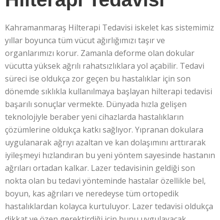
Kahramanmaraş Hilterapi Tedavisi iskelet kas sistemimiz
yıllar boyunca tüm vücut ağırlığımızı taşır ve
organlarımızı korur. Zamanla deforme olan dokular
vücutta yüksek ağrılı rahatsızlıklara yol açabilir. Tedavi
süreci ise oldukça zor geçen bu hastalıklar için son
dönemde sıklıkla kullanılmaya başlayan hilterapi tedavisi
başarılı sonuçlar vermekte. Dünyada hızla gelişen
teknolojiyle beraber yeni cihazlarda hastalıkların
çözümlerine oldukça katkı sağlıyor. Yıpranan dokulara
uygulanarak ağrıyı azaltan ve kan dolaşımını arttırarak
iyileşmeyi hızlandıran bu yeni yöntem sayesinde hastanın
ağrıları ortadan kalkar. Lazer tedavisinin geldiği son
nokta olan bu tedavi yönteminde hastalar özellikle bel,
boyun, kas ağrıları ve neredeyse tüm ortopedik
hastalıklardan kolayca kurtuluyor. Lazer tedavisi oldukça
dikkat ve özen gerektirdiği için bunu uygulayacak