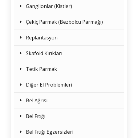
Ganglionlar (Kistler)
Çekiç Parmak (Bezbolcu Parmağı)
Replantasyon
Skafoid Kırıkları
Tetik Parmak
Diğer El Problemleri
Bel Ağrısı
Bel Fıtığı
Bel Fıtığı Egzersizleri