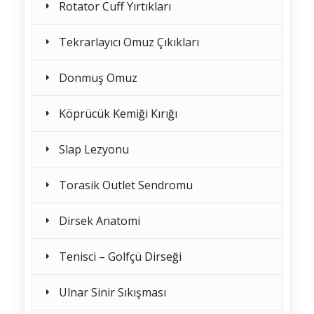
Rotator Cuff Yırtıkları
Tekrarlayıcı Omuz Çıkıkları
Donmuş Omuz
Köprücük Kemiği Kırığı
Slap Lezyonu
Torasik Outlet Sendromu
Dirsek Anatomi
Tenisci – Golfçü Dirseği
Ulnar Sinir Sıkışması