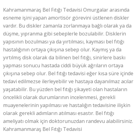
Kahramanmaraş Bel Fıtığı Tedavisi Omurgalar arasında
esneme işini yapan amortisör görevini üstlenen diskler
vardır. Bu diskler zamanla zorlanmaya bağlı olarak ya da
düşme, yıpranma gibi sebeplerle bozulabilir. Disklerin
yapısının bozulması ya da yırtılması, kayması bel fıtığı
hastalığının ortaya çıkışına sebep olur. Kaymış ya da
yırtılmış disk olarak da bilinen bel fıtığı, sinirlere baskı
yapması sonucu hastada ciddi büyük ağrıların ortaya
çıkışına sebep olur. Bel fıtığı tedavisi eğer kısa süre içinde
tedavi edilmezse ilerleyebilir ve hastaya dayanılmaz acılar
yaşatabilir. Bu yüzden bel fıtığı şikayeti olan hastaların
öncelikli olarak durumlarının incelenmesi, gerekli
muayenelerinin yapılması ve hastalığın tedavisine ilişkin
olarak gerekli adımların atılması esastır. Bel fıtığı
ameliyatı olmak için doktorunuzdan randevu alabilirsiniz.
Kahramanmaraş Bel Fıtığı Tedavisi