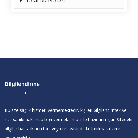
Total Diz Protezi
Bilgilendirme
Bu site sağlık hizmeti vermemektedir, kişileri bilgilendirmek ve
site sahibi hakkında bilgi vermek amacı ile hazırlanmıştır. Sitedeki
bilgiler hastalıkların tanı veya tedavisinde kullanılmak üzere
verilmemiştir.