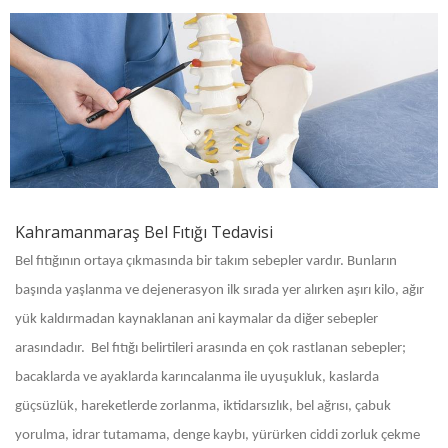
Kahramanmaraş Bel Fıtığı Tedavisi
Bel fıtığının ortaya çıkmasında bir takım sebepler vardır. Bunların
başında yaşlanma ve dejenerasyon ilk sırada yer alırken aşırı kilo, ağır
yük kaldırmadan kaynaklanan ani kaymalar da diğer sebepler
arasındadır. Bel fıtığı belirtileri arasında en çok rastlanan sebepler;
bacaklarda ve ayaklarda karıncalanma ile uyuşukluk, kaslarda
güçsüzlük, hareketlerde zorlanma, iktidarsızlık, bel ağrısı, çabuk
yorulma, idrar tutamama, denge kaybı, yürürken ciddi zorluk çekme