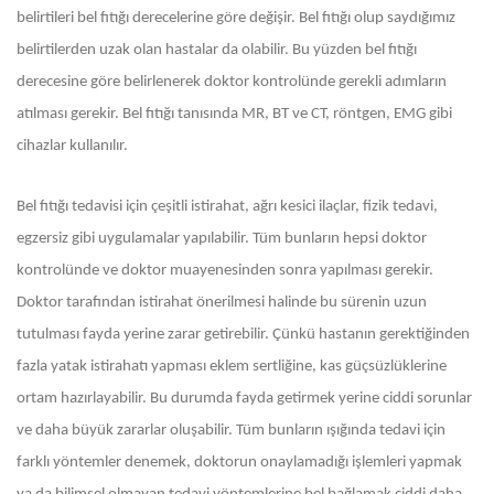
belirtileri bel fıtığı derecelerine göre değişir. Bel fıtığı olup saydığımız
belirtilerden uzak olan hastalar da olabilir. Bu yüzden bel fıtığı
derecesine göre belirlenerek doktor kontrolünde gerekli adımların
atılması gerekir. Bel fıtığı tanısında MR, BT ve CT, röntgen, EMG gibi
cihazlar kullanılır.
Bel fıtığı tedavisi için çeşitli istirahat, ağrı kesici ilaçlar, fizik tedavi,
egzersiz gibi uygulamalar yapılabilir. Tüm bunların hepsi doktor
kontrolünde ve doktor muayenesinden sonra yapılması gerekir.
Doktor tarafından istirahat önerilmesi halinde bu sürenin uzun
tutulması fayda yerine zarar getirebilir. Çünkü hastanın gerektiğinden
fazla yatak istirahatı yapması eklem sertliğine, kas güçsüzlüklerine
ortam hazırlayabilir. Bu durumda fayda getirmek yerine ciddi sorunlar
ve daha büyük zararlar oluşabilir. Tüm bunların ışığında tedavi için
farklı yöntemler denemek, doktorun onaylamadığı işlemleri yapmak