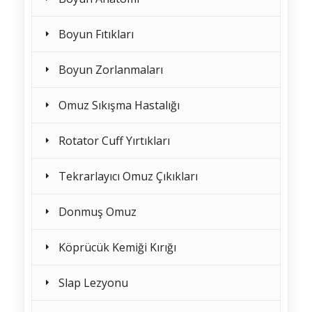
Boyun Fıtıkları
Boyun Zorlanmaları
Omuz Sıkışma Hastalığı
Rotator Cuff Yırtıkları
Tekrarlayıcı Omuz Çıkıkları
Donmuş Omuz
Köprücük Kemiği Kırığı
Slap Lezyonu