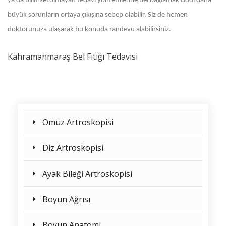
ya da bilimsel olmayan tedavi yöntemlerine bel bağlamak ciddi daha
büyük sorunların ortaya çıkışına sebep olabilir. Siz de hemen
doktorunuza ulaşarak bu konuda randevu alabilirsiniz.
Kahramanmaraş Bel Fıtığı Tedavisi
Omuz Artroskopisi
Diz Artroskopisi
Ayak Bileği Artroskopisi
Boyun Ağrısı
Boyun Anatomi