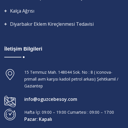
Kalça Ağrısı
Diyarbakır Eklem Kireçlenmesi Tedavisi
İletişim Bilgileri
15 Temmuz Mah. 148044 Sok. No : 8 ( iconova-
primall avm karşısı kadoil petrol arkası) Şehitkamil /
Gaziantep
info@oguzcebesoy.com
Hafta İçi: 09:00 – 19:00 Cumartesi : 09:00 – 17:00
Pazar: Kapalı