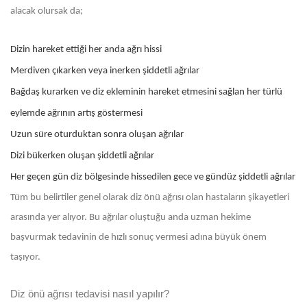
alacak olursak da;
Dizin hareket ettiği her anda ağrı hissi
Merdiven çıkarken veya inerken şiddetli ağrılar
Bağdaş kurarken ve diz ekleminin hareket etmesini sağlan her türlü
eylemde ağrının artış göstermesi
Uzun süre oturduktan sonra oluşan ağrılar
Dizi bükerken oluşan şiddetli ağrılar
Her geçen gün diz bölgesinde hissedilen gece ve gündüz şiddetli ağrılar
Tüm bu belirtiler genel olarak diz önü ağrısı olan hastaların şikayetleri
arasında yer alıyor. Bu ağrılar oluştuğu anda uzman hekime
başvurmak tedavinin de hızlı sonuç vermesi adına büyük önem
taşıyor.
Diz önü ağrısı tedavisi nasıl yapılır?