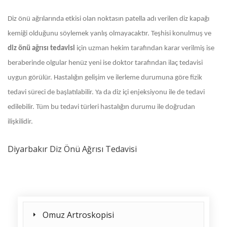
Diz önü ağrılarında etkisi olan noktasın patella adı verilen diz kapağı
kemiği olduğunu söylemek yanlış olmayacaktır. Teşhisi konulmuş ve
diz önü ağrısı tedavisi
için uzman hekim tarafından karar verilmiş ise
beraberinde olgular henüz yeni ise doktor tarafından ilaç tedavisi
uygun görülür. Hastalığın gelişim ve ilerleme durumuna göre fizik
tedavi süreci de başlatılabilir. Ya da diz içi enjeksiyonu ile de tedavi
edilebilir. Tüm bu tedavi türleri hastalığın durumu ile doğrudan
ilişkilidir.
Diyarbakır Diz Önü Ağrısı Tedavisi
Omuz Artroskopisi