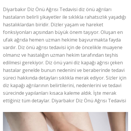
Diyarbakır Diz Önü Ağrısı Tedavisi diz önü ağrıları
hastaların belirli şikayetler ile sıklıkla rahatsızlık yaşadığı
hastalıklardan biridir. Dizler yaşam ve hareket
fonksiyonları açısından büyük önem taşıyor. Oluşan en
ufak ağrıda hemen uzman hekime başvurmakta fayda
vardır. Diz önü ağrısı tedavisi için de öncelikle muayene
olmanız ve hastalığın uzman hekim tarafından teşhis
edilmesi gerekiyor. Diz önü yani diz kapağı ağrısı çeken
hastalar genelde bunun nedenini ve beraberinde tedavi
süreci hakkında detayları sıklıkla merak ediyor. Sizler için
diz kapağı ağrılarının belirtilerini, nedenlerini ve tedavi
sürecinde yapılanları kısaca kaleme aldık. İşte merak
ettiğiniz tüm detaylar. Diyarbakır Diz Önü Ağrısı Tedavisi