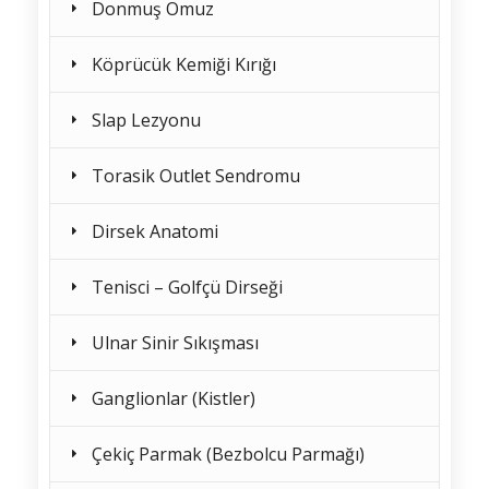
Donmuş Omuz
Köprücük Kemiği Kırığı
Slap Lezyonu
Torasik Outlet Sendromu
Dirsek Anatomi
Tenisci – Golfçü Dirseği
Ulnar Sinir Sıkışması
Ganglionlar (Kistler)
Çekiç Parmak (Bezbolcu Parmağı)