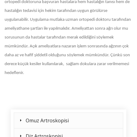
ortopedi doktoruna başvuran hastalara hem hastalığın tanısı hem de
hastalığın tedavisi için hekim tarafından uygun görülürse
uygulanabilir. Uygulama mutlaka uzman ortopedi doktoru tarafından
ameliyathane şartları ile yapılmalıdır. Ameliyattan sonra ağrı olur mu
sorusunun da hastalar tarafından merak edildiğini söylemek
mümkündür. Açık ameliyatlara nazaran işlem sonrasında ağzının çok
daha az ve hafif şiddetli olduğunu söylemek mümkündür. Çünkü son
derece küçük kesiler kullanılarak, sağlam dokulara zarar verilmemesi
hedeflenir.
Omuz Artroskopisi
Diz Artroskopisi