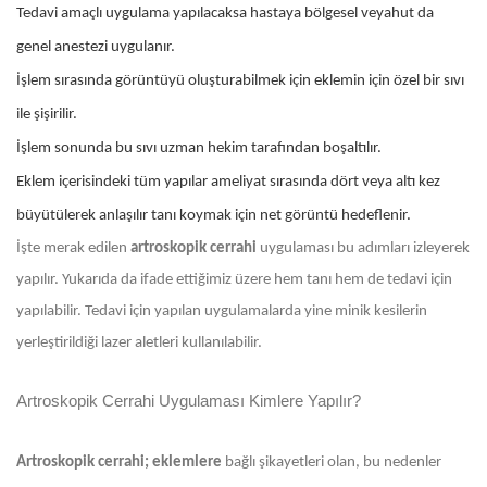
Tedavi amaçlı uygulama yapılacaksa hastaya bölgesel veyahut da
genel anestezi uygulanır.
İşlem sırasında görüntüyü oluşturabilmek için eklemin için özel bir sıvı
ile şişirilir.
İşlem sonunda bu sıvı uzman hekim tarafından boşaltılır.
Eklem içerisindeki tüm yapılar ameliyat sırasında dört veya altı kez
büyütülerek anlaşılır tanı koymak için net görüntü hedeflenir.
İşte merak edilen
artroskopik cerrahi
uygulaması bu adımları izleyerek
yapılır. Yukarıda da ifade ettiğimiz üzere hem tanı hem de tedavi için
yapılabilir. Tedavi için yapılan uygulamalarda yine minik kesilerin
yerleştirildiği lazer aletleri kullanılabilir.
Artroskopik Cerrahi Uygulaması Kimlere Yapılır?
Artroskopik cerrahi; eklemlere
bağlı şikayetleri olan, bu nedenler