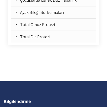
Çocuklarda Esnek Düz Tabanlık
Ayak Bileği Burkulmaları
Total Omuz Protezi
Total Diz Protezi
Bilgilendirme