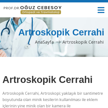
Artroskopik Cerrahi
AnaSayfa
Artroskopik Cerrahi
Artroskopik Cerrahi
Artroskopik Cerrahi, Artroskopi; yaklaşık bir santimetre
boyutunda olan minik kesilerin kullanılması ile eklem
içlerinin yine minik olan bir kamera ile