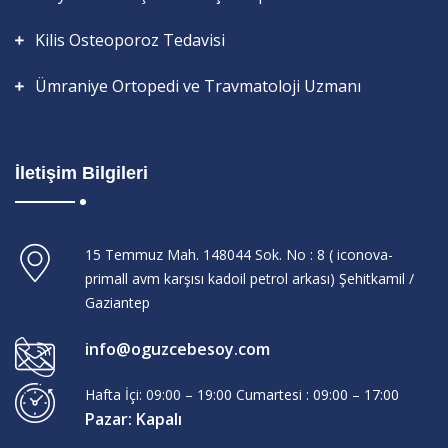
Kilis Osteoporoz Tedavisi
Ümraniye Ortopedi ve Travmatoloji Uzmanı
İletişim Bilgileri
15 Temmuz Mah. 148044 Sok. No : 8 ( iconova-
primall avm karşısı kadoil petrol arkası) Şehitkamil /
Gaziantep
info@oguzcebesoy.com
Hafta İçi: 09:00 – 19:00 Cumartesi : 09:00 – 17:00
Pazar: Kapalı