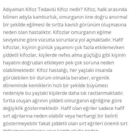
Adıyaman Kifoz Tedavisi Kifoz nedir? Kifoz, halk arasında
bilinen adıyla kamburluk, omurganın öne doğru anormal
bir şekilde eğilmesi ile sırtta kavisli görünüm oluşmasına
neden olan hastalıktır. Kifozlar omurganın eğilme
seviyesine göre vücutta sorunlara yol açmaktadır. Hafif
kifozlar, kişinin günlük yaşamını çok fazla etkilemezken
şiddetli kifozlar, kişilerde nefes alma güçlüğü gibi kişinin
hayatını doğrudan etkileyen pek çok soruna neden
olabilmektedir. Kifoz hastalığı, her yaştaki insanda
görülebilen bir durum olmakla beraber, ergenlik
döneminde kemiklerin hızlı bir şekilde büyümesi
nedeniyle bu yaştaki kişilerde daha sık rastlanmaktadır.
Sırtta oluşan ağrının şiddeti omurganın eğriliğine göre
değişiklik göstermektedir. Hafif olan eğriler sadece hafif
sırt ağrılarına neden olabilir veya herhangi bir belirti
göstermeyebilir fakat şiddetli olan sırt eğrileri önemli sırt