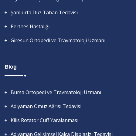
Şanlıurfa Düz Taban Tedavisi
Perthes Hastalığı
Giresun Ortopedi ve Travmatoloji Uzmanı
Blog
Bursa Ortopedi ve Travmatoloji Uzmanı
Adıyaman Omuz Ağrısı Tedavisi
Kilis Rotator Cuff Yaralanması
Adıyaman Gelişimsel Kalça Displasizi Tedavisi