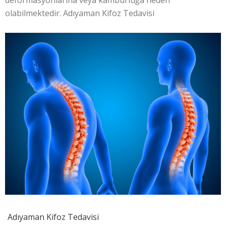
deformasyonlarına veya kamburluğa neden
olabilmektedir. Adıyaman Kifoz Tedavisi
Adıyaman Kifoz Tedavisi