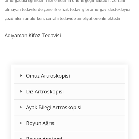
omurgadaki eğriliklerin ilerlemesinin önüne geçilmektedir. Cerrahi
olmayan tedavilerde genellikle fizik tedavi gibi omurgayı destekleyici
çözümler sunulurken, cerrahi tedavide ameliyat önerilmektedir.
Adıyaman Kifoz Tedavisi
Omuz Artroskopisi
Diz Artroskopisi
Ayak Bileği Artroskopisi
Boyun Ağrısı
Boyun Anatomi