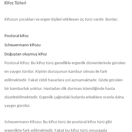
Kifoz Türleri
Kifozun çocukları ve ergen kişileri etkileyen üç türü vardır. Bunlar;
Postüral kifoz
Scheuermann kifozu
Doğuştan oluşmuş kifoz
Postüral Kifoz: Bu kifoz türü genellikle ergenlik dönemlerinde görülen
en yaygın türdür. Kişinin duruşunun kambur olması ile fark
edilmektedir. Fakat ciddi hasarlara yol açmamaktadır. Gözle görülen
bir kamburluk yoktur. Hastadan dik durması istendiğinde hasta
düzeltebilmektedir. Ergenlik çağındaki kızlarda erkeklere oranla daha
yaygın görülür.
Scheuermann Kifozu: Bu kifoz türü de postüral kifoz türü gibi
ergenlikte fark edilmektedir. Fakat bu kifoz türü omurgada