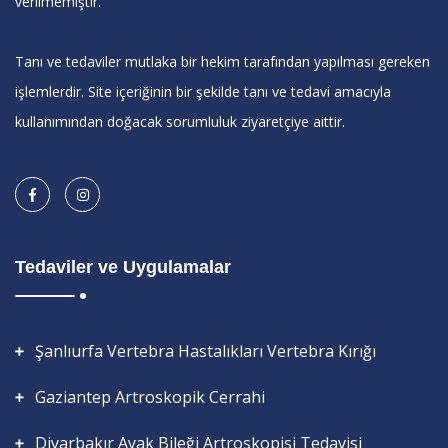
verilmemiştir.
Tanı ve tedaviler mutlaka bir hekim tarafından yapılması gereken
işlemlerdir. Site içeriğinin bir şekilde tanı ve tedavi amacıyla
kullanımından doğacak sorumluluk ziyaretçiye aittir.
Tedaviler ve Uygulamalar
Şanlıurfa Vertebra Hastalıkları Vertebra Kırığı
Gaziantep Artroskopik Cerrahi
Diyarbakır Ayak Bileği Artroskopisi Tedavisi