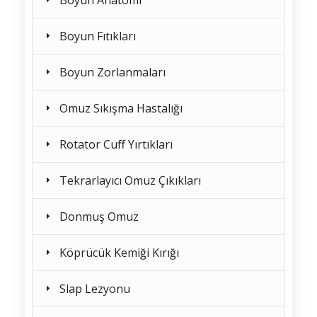
Boyun Fıtıkları
Boyun Zorlanmaları
Omuz Sıkışma Hastalığı
Rotator Cuff Yırtıkları
Tekrarlayıcı Omuz Çıkıkları
Donmuş Omuz
Köprücük Kemiği Kırığı
Slap Lezyonu