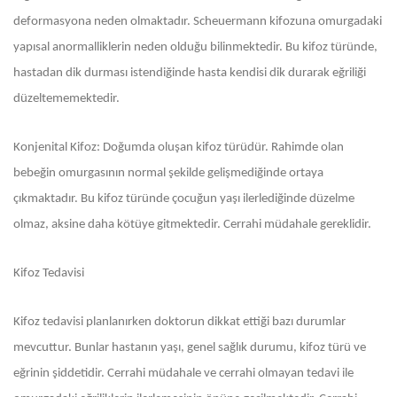
deformasyona neden olmaktadır. Scheuermann kifozuna omurgadaki
yapısal anormalliklerin neden olduğu bilinmektedir. Bu kifoz türünde,
hastadan dik durması istendiğinde hasta kendisi dik durarak eğriliği
düzeltememektedir.
Konjenital Kifoz: Doğumda oluşan kifoz türüdür. Rahimde olan
bebeğin omurgasının normal şekilde gelişmediğinde ortaya
çıkmaktadır. Bu kifoz türünde çocuğun yaşı ilerlediğinde düzelme
olmaz, aksine daha kötüye gitmektedir. Cerrahi müdahale gereklidir.
Kifoz Tedavisi
Kifoz tedavisi planlanırken doktorun dikkat ettiği bazı durumlar
mevcuttur. Bunlar hastanın yaşı, genel sağlık durumu, kifoz türü ve
eğrinin şiddetidir. Cerrahi müdahale ve cerrahi olmayan tedavi ile